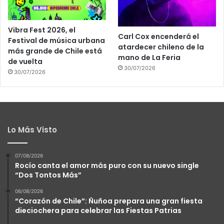
Vibra Fest 2026, el
Carl Cox encenderá el
Festival de música urbana
atardecer chileno de la
más grande de Chile está
mano de La Feria
de vuelta
30/07/2026
30/07/2026
Lo Más Visto
07/08/2026
Rocío canta el amor más puro con su nuevo single
“Dos Tontos Más”
06/08/2026
“Corazón de Chile”: Ñuñoa prepara una gran fiesta
dieciochera para celebrar las Fiestas Patrias