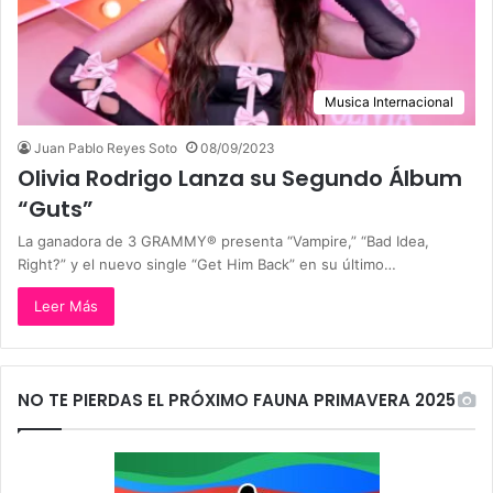
Musica Internacional
Juan Pablo Reyes Soto
08/09/2023
Olivia Rodrigo Lanza su Segundo Álbum
“Guts”
La ganadora de 3 GRAMMY® presenta “Vampire,” “Bad Idea,
Right?” y el nuevo single “Get Him Back” en su último…
Leer Más
NO TE PIERDAS EL PRÓXIMO FAUNA PRIMAVERA 2025