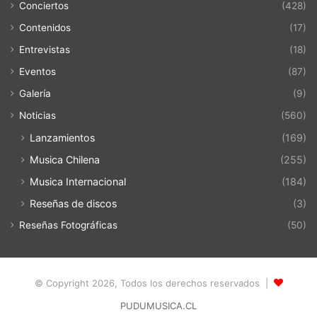
Conciertos
(428)
Contenidos
(17)
Entrevistas
(18)
Eventos
(87)
Galería
(9)
Noticias
(560)
Lanzamientos
(169)
Musica Chilena
(255)
Musica Internacional
(184)
Reseñas de discos
(3)
Reseñas Fotográficas
(50)
© Copyright 2026, Todos los derechos reservados |
PUDUMUSICA.CL