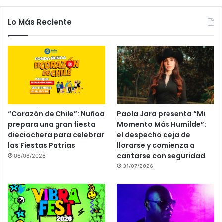
Lo Más Reciente
“Corazón de Chile”: Ñuñoa
Paola Jara presenta “Mi
prepara una gran fiesta
Momento Más Humilde”:
dieciochera para celebrar
el despecho deja de
las Fiestas Patrias
llorarse y comienza a
cantarse con seguridad
06/08/2026
31/07/2026