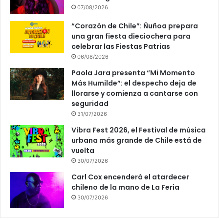
07/08/2026
“Corazón de Chile”: Ñuñoa prepara
una gran fiesta dieciochera para
celebrar las Fiestas Patrias
06/08/2026
Paola Jara presenta “Mi Momento
Más Humilde”: el despecho deja de
llorarse y comienza a cantarse con
seguridad
31/07/2026
Vibra Fest 2026, el Festival de música
urbana más grande de Chile está de
vuelta
30/07/2026
Carl Cox encenderá el atardecer
chileno de la mano de La Feria
30/07/2026