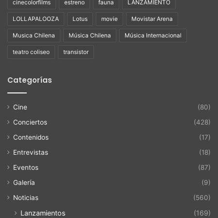
cinecolorfilms
estreno
fauna
LANZAMIENTO
LOLLAPALOOZA
Lotus
movie
Movistar Arena
Musica Chilena
Música Chilena
Música Internacional
teatro coliseo
transistor
Categorías
Cine
(80)
Conciertos
(428)
Contenidos
(17)
Entrevistas
(18)
Eventos
(87)
Galería
(9)
Noticias
(560)
Lanzamientos
(169)