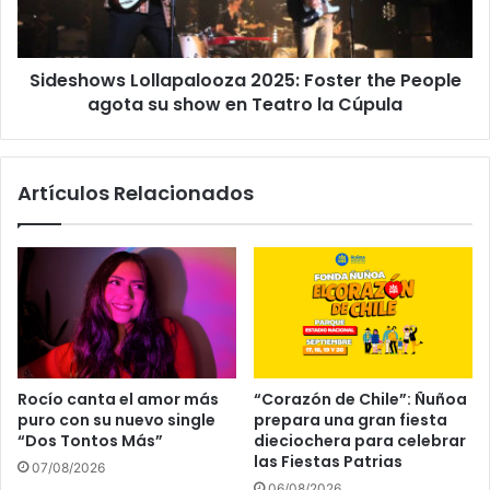
Sideshows Lollapalooza 2025: Foster the People
agota su show en Teatro la Cúpula
Artículos Relacionados
Rocío canta el amor más
“Corazón de Chile”: Ñuñoa
puro con su nuevo single
prepara una gran fiesta
“Dos Tontos Más”
dieciochera para celebrar
las Fiestas Patrias
07/08/2026
06/08/2026