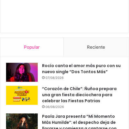
Popular
Reciente
Rocío canta el amor más puro con su
nuevo single “Dos Tontos Más”
07/08/2026
“Corazón de Chile”: Ñuñoa prepara
una gran fiesta dieciochera para
celebrar las Fiestas Patrias
06/08/2026
Paola Jara presenta “Mi Momento
Más Humilde”: el despecho deja de
llorarse y comienza a cantarse con