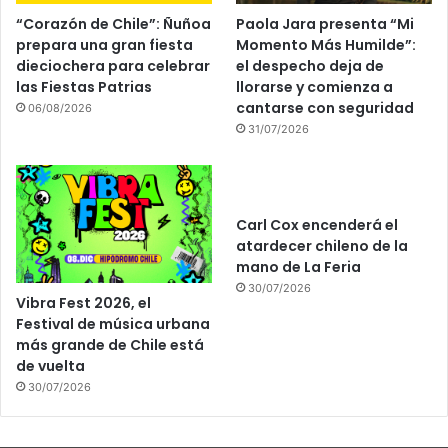
“Corazón de Chile”: Ñuñoa
Paola Jara presenta “Mi
prepara una gran fiesta
Momento Más Humilde”:
dieciochera para celebrar
el despecho deja de
las Fiestas Patrias
llorarse y comienza a
cantarse con seguridad
06/08/2026
31/07/2026
Carl Cox encenderá el
atardecer chileno de la
mano de La Feria
30/07/2026
Vibra Fest 2026, el
Festival de música urbana
más grande de Chile está
de vuelta
30/07/2026