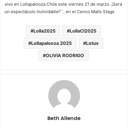
vivo en Lollapalooza Chile este viernes 21 de marzo. ¡Será
un espectáculo inolvidable!”´, en el Cenco Malls Stage
Lolla2025
LollaCl2025
Lollapalooza 2025
Lotus
OLIVIA RODRIGO
Beth Allende