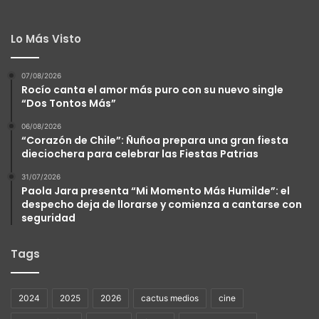
Lo Más Visto
07/08/2026
Rocío canta el amor más puro con su nuevo single
“Dos Tontos Más”
06/08/2026
“Corazón de Chile”: Ñuñoa prepara una gran fiesta
dieciochera para celebrar las Fiestas Patrias
31/07/2026
Paola Jara presenta “Mi Momento Más Humilde”: el
despecho deja de llorarse y comienza a cantarse con
seguridad
Tags
2024
2025
2026
cactus medios
cine