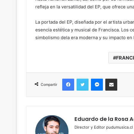
refleja en la versatilidad del EP, que ofrece u
La portada del EP, diseñada por el artista urb
esencia estética y musical de Francisca. Los c
simbolismo dela era moderna y su impacto en l
FRANC
Facebook
Twitter
Messenger
Compartir por correo
Compartir
Eduardo de la Rosa 
Director y Editor pudumusica.