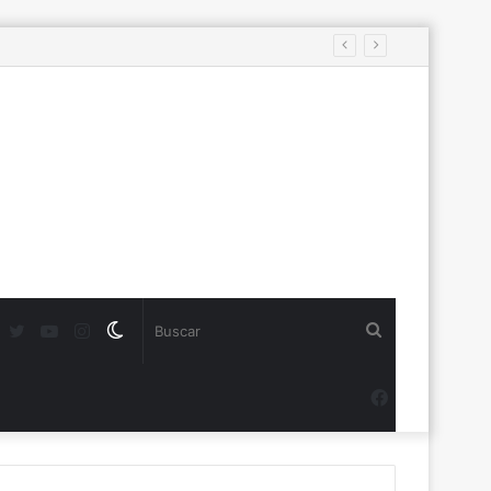
s
Twitter
YouTube
Instagram
Switch
Buscar
skin
Facebook