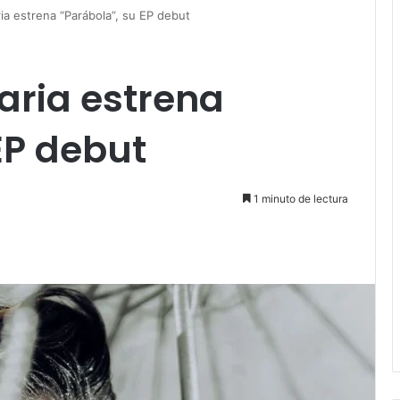
ia estrena “Parábola”, su EP debut
aria estrena
EP debut
1 minuto de lectura