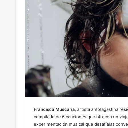
Francisca Muscaria
, artista antofagastina re
compilado de 6 canciones que ofrecen un viaje 
experimentación musical que desafíalas conve