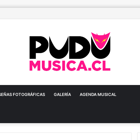
ñoa prepara una gran fiesta dieciochera para celebrar las Fiestas Patria
SEÑAS FOTOGRÁFICAS
GALERÍA
AGENDA MUSICAL