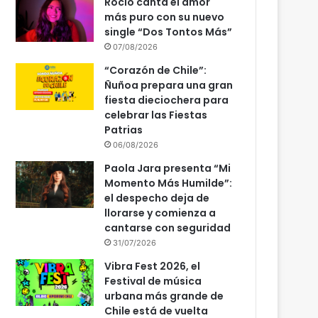
Rocío canta el amor
más puro con su nuevo
single “Dos Tontos Más”
07/08/2026
“Corazón de Chile”:
Ñuñoa prepara una gran
fiesta dieciochera para
celebrar las Fiestas
Patrias
06/08/2026
Paola Jara presenta “Mi
Momento Más Humilde”:
el despecho deja de
llorarse y comienza a
cantarse con seguridad
31/07/2026
Vibra Fest 2026, el
Festival de música
urbana más grande de
Chile está de vuelta