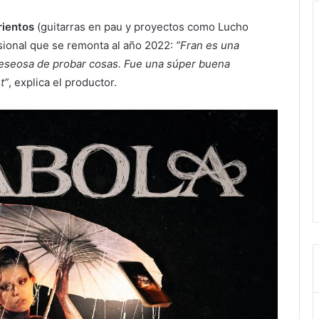
rientos
(guitarras en pau y proyectos como Lucho
sional que se remonta al año 2022:
”Fran es una
deseosa de probar cosas. Fue una súper buena
t”
, explica el productor.