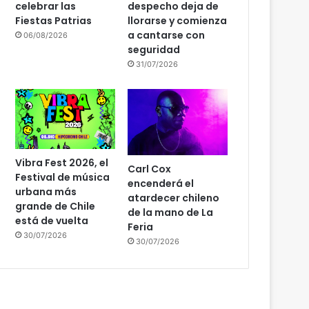
celebrar las
despecho deja de
Fiestas Patrias
llorarse y comienza
a cantarse con
06/08/2026
seguridad
31/07/2026
Vibra Fest 2026, el
Carl Cox
Festival de música
encenderá el
urbana más
atardecer chileno
grande de Chile
de la mano de La
está de vuelta
Feria
30/07/2026
30/07/2026