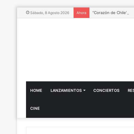
“Corazón de Chile”: Ñu
Sábado, 8 Agosto 2026
Ahora
HOME
LANZAMIENTOS
CONCIERTOS
RE
CINE