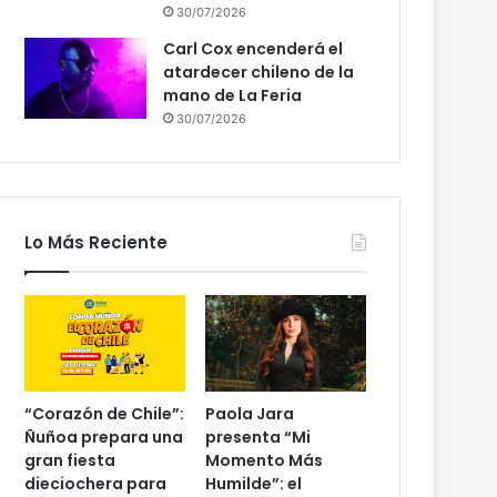
30/07/2026
Carl Cox encenderá el
atardecer chileno de la
mano de La Feria
30/07/2026
Lo Más Reciente
“Corazón de Chile”:
Paola Jara
Ñuñoa prepara una
presenta “Mi
gran fiesta
Momento Más
dieciochera para
Humilde”: el