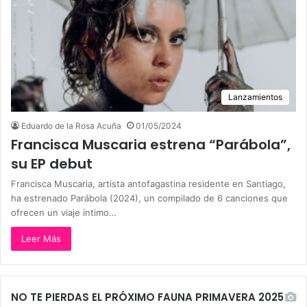
Lanzamientos
Eduardo de la Rosa Acuña
01/05/2024
Francisca Muscaria estrena “Parábola”,
su EP debut
Francisca Muscaria, artista antofagastina residente en Santiago,
ha estrenado Parábola (2024), un compilado de 6 canciones que
ofrecen un viaje íntimo…
Leer Más
NO TE PIERDAS EL PRÓXIMO FAUNA PRIMAVERA 2025