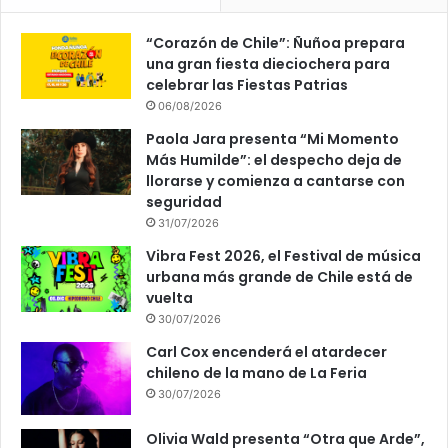
“Corazón de Chile”: Ñuñoa prepara
una gran fiesta dieciochera para
celebrar las Fiestas Patrias
06/08/2026
Paola Jara presenta “Mi Momento
Más Humilde”: el despecho deja de
llorarse y comienza a cantarse con
seguridad
31/07/2026
Vibra Fest 2026, el Festival de música
urbana más grande de Chile está de
vuelta
30/07/2026
Carl Cox encenderá el atardecer
chileno de la mano de La Feria
30/07/2026
Olivia Wald presenta “Otra que Arde”,