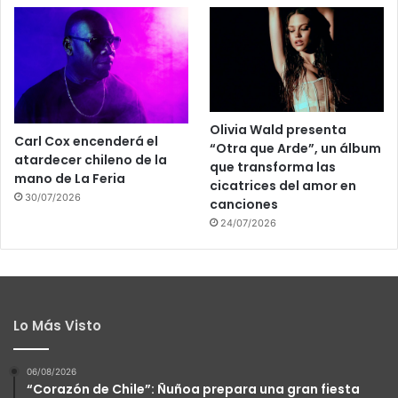
Olivia Wald presenta
Carl Cox encenderá el
“Otra que Arde”, un álbum
atardecer chileno de la
que transforma las
mano de La Feria
cicatrices del amor en
30/07/2026
canciones
24/07/2026
Lo Más Visto
06/08/2026
“Corazón de Chile”: Ñuñoa prepara una gran fiesta