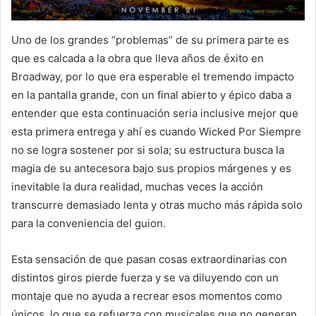
Uno de los grandes “problemas” de su primera parte es
que es calcada a la obra que lleva años de éxito en
Broadway, por lo que era esperable el tremendo impacto
en la pantalla grande, con un final abierto y épico daba a
entender que esta continuación seria inclusive mejor que
esta primera entrega y ahí es cuando Wicked Por Siempre
no se logra sostener por si sola; su estructura busca la
magia de su antecesora bajo sus propios márgenes y es
inevitable la dura realidad, muchas veces la acción
transcurre demasiado lenta y otras mucho más rápida solo
para la conveniencia del guion.
Esta sensación de que pasan cosas extraordinarias con
distintos giros pierde fuerza y se va diluyendo con un
montaje que no ayuda a recrear esos momentos como
únicos, lo que se refuerza con musicales que no generan