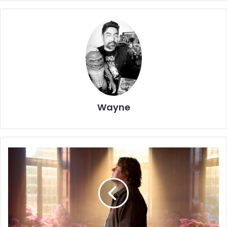
Wayne