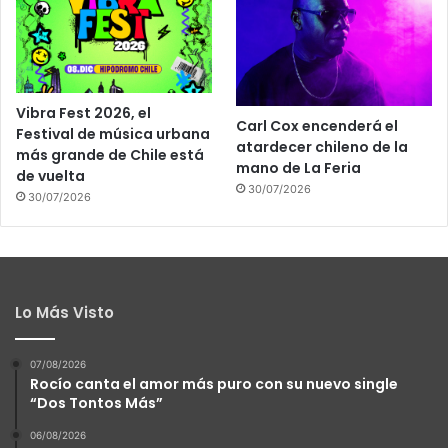
Vibra Fest 2026, el
Carl Cox encenderá el
Festival de música urbana
atardecer chileno de la
más grande de Chile está
mano de La Feria
de vuelta
30/07/2026
30/07/2026
Lo Más Visto
07/08/2026
Rocío canta el amor más puro con su nuevo single
“Dos Tontos Más”
06/08/2026