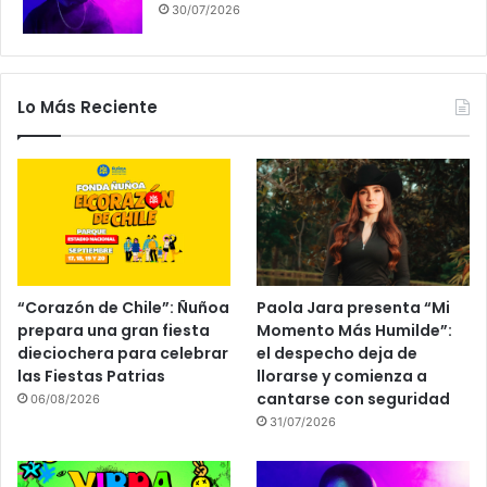
30/07/2026
Lo Más Reciente
“Corazón de Chile”: Ñuñoa
Paola Jara presenta “Mi
prepara una gran fiesta
Momento Más Humilde”:
dieciochera para celebrar
el despecho deja de
las Fiestas Patrias
llorarse y comienza a
cantarse con seguridad
06/08/2026
31/07/2026