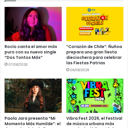
Rocío canta el amor más
“Corazón de Chile”: Ñuñoa
puro con su nuevo single
prepara una gran fiesta
“Dos Tontos Más”
dieciochera para celebrar
las Fiestas Patrias
07/08/2026
06/08/2026
Paola Jara presenta “Mi
Vibra Fest 2026, el Festival
Momento Más Humilde”: el
de música urbana más