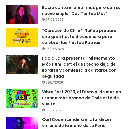
Rocío canta el amor más puro con su
nuevo single “Dos Tontos Más”
07/08/2026
“Corazón de Chile”: Ñuñoa prepara
una gran fiesta dieciochera para
celebrar las Fiestas Patrias
06/08/2026
Paola Jara presenta “Mi Momento
Más Humilde”: el despecho deja de
llorarse y comienza a cantarse con
seguridad
31/07/2026
Vibra Fest 2026, el Festival de música
urbana más grande de Chile está de
vuelta
30/07/2026
Carl Cox encenderá el atardecer
chileno de la mano de La Feria