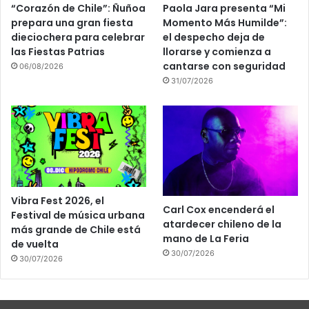
“Corazón de Chile”: Ñuñoa
Paola Jara presenta “Mi
prepara una gran fiesta
Momento Más Humilde”:
dieciochera para celebrar
el despecho deja de
las Fiestas Patrias
llorarse y comienza a
cantarse con seguridad
06/08/2026
31/07/2026
Vibra Fest 2026, el
Carl Cox encenderá el
Festival de música urbana
atardecer chileno de la
más grande de Chile está
mano de La Feria
de vuelta
30/07/2026
30/07/2026