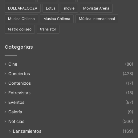
LOLLAPALOOZA
Lotus
movie
Movistar Arena
Musica Chilena
Música Chilena
Música Internacional
teatro coliseo
transistor
Categorías
Cine
(80)
Conciertos
(428)
Contenidos
(17)
Entrevistas
(18)
Eventos
(87)
Galería
(9)
Noticias
(560)
Lanzamientos
(169)