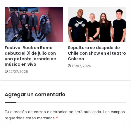
Festival Rock en Roma
Sepultura se despide de
debuta el 31 de julio con
Chile con show en el teatro
una potente jornada de
Coliseo
música en vivo
10/07/2026
22/07/2026
Agregar un comentario
Tu dirección de correo electrónico no será publicada.
Los campos
requeridos están marcados
*
C