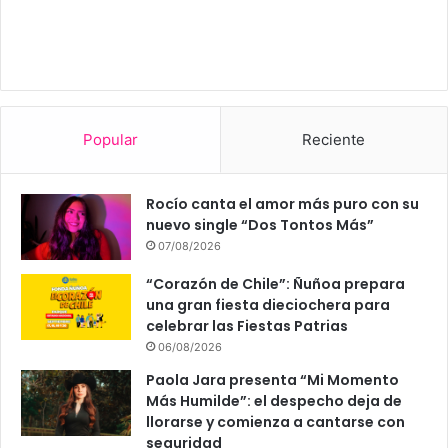
Popular
Reciente
Rocío canta el amor más puro con su
nuevo single “Dos Tontos Más”
07/08/2026
“Corazón de Chile”: Ñuñoa prepara
una gran fiesta dieciochera para
celebrar las Fiestas Patrias
06/08/2026
Paola Jara presenta “Mi Momento
Más Humilde”: el despecho deja de
llorarse y comienza a cantarse con
seguridad