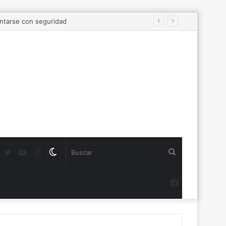
Twitter
YouTube
Instagram
Switch
Buscar
skin
Facebook