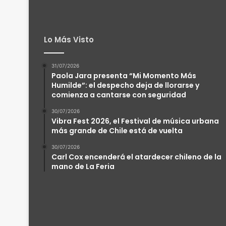
Lo Más Visto
31/07/2026
Paola Jara presenta “Mi Momento Más
Humilde”: el despecho deja de llorarse y
comienza a cantarse con seguridad
30/07/2026
Vibra Fest 2026, el Festival de música urbana
más grande de Chile está de vuelta
30/07/2026
Carl Cox encenderá el atardecer chileno de la
mano de La Feria