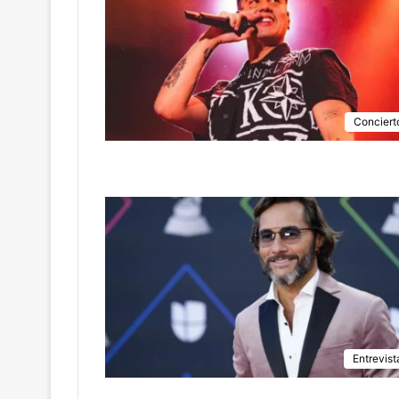
Conciert
Entrevist