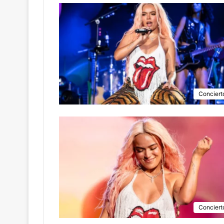
Conciert
Conciert