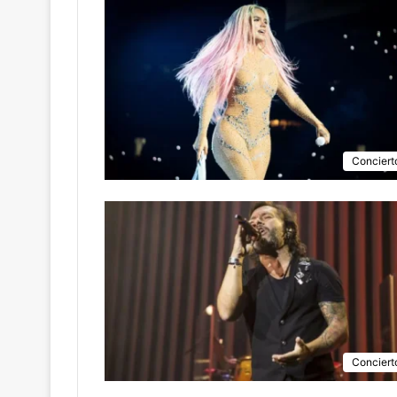
Conciert
Conciert