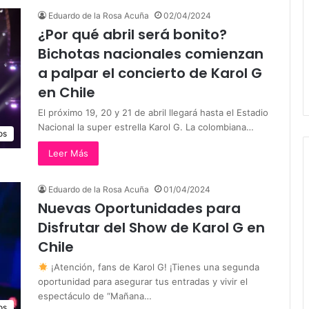
Eduardo de la Rosa Acuña
02/04/2024
¿Por qué abril será bonito?
Bichotas nacionales comienzan
a palpar el concierto de Karol G
en Chile
El próximo 19, 20 y 21 de abril llegará hasta el Estadio
Nacional la super estrella Karol G. La colombiana…
os
Leer Más
Eduardo de la Rosa Acuña
01/04/2024
Nuevas Oportunidades para
Disfrutar del Show de Karol G en
Chile
¡Atención, fans de Karol G! ¡Tienes una segunda
oportunidad para asegurar tus entradas y vivir el
espectáculo de “Mañana…
os