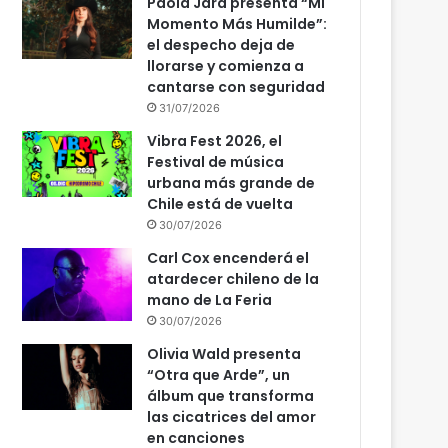
Paola Jara presenta “Mi
Momento Más Humilde”:
el despecho deja de
llorarse y comienza a
cantarse con seguridad
31/07/2026
Vibra Fest 2026, el
Festival de música
urbana más grande de
Chile está de vuelta
30/07/2026
Carl Cox encenderá el
atardecer chileno de la
mano de La Feria
30/07/2026
Olivia Wald presenta
“Otra que Arde”, un
álbum que transforma
las cicatrices del amor
en canciones