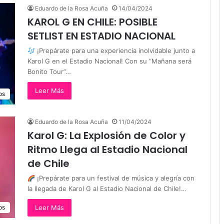
Eduardo de la Rosa Acuña
14/04/2024
KAROL G EN CHILE: POSIBLE
SETLIST EN ESTADIO NACIONAL
¡Prepárate para una experiencia inolvidable junto a
Karol G en el Estadio Nacional! Con su “Mañana será
Bonito Tour”…
Leer Más
os
Eduardo de la Rosa Acuña
11/04/2024
Karol G: La Explosión de Color y
Ritmo Llega al Estadio Nacional
de Chile
¡Prepárate para un festival de música y alegría con
la llegada de Karol G al Estadio Nacional de Chile!…
Leer Más
os