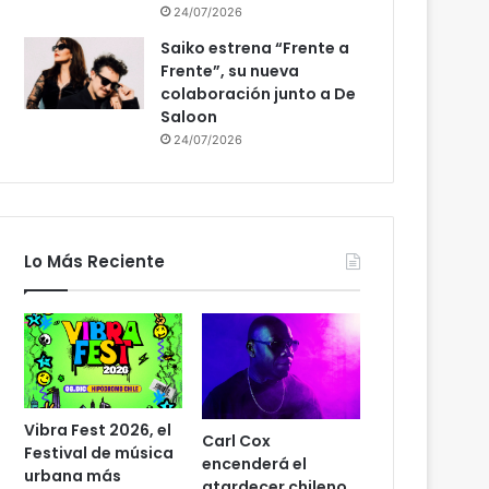
24/07/2026
Saiko estrena “Frente a
Frente”, su nueva
colaboración junto a De
Saloon
24/07/2026
Lo Más Reciente
Vibra Fest 2026, el
Carl Cox
Festival de música
encenderá el
urbana más
atardecer chileno