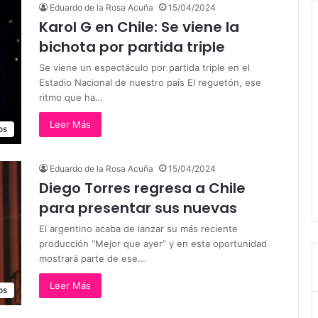
Eduardo de la Rosa Acuña
15/04/2024
Karol G en Chile: Se viene la
bichota por partida triple
Se viene un espectáculo por partida triple en el
Estadio Nacional de nuestro país El reguetón, ese
ritmo que ha…
Leer Más
os
Eduardo de la Rosa Acuña
15/04/2024
Diego Torres regresa a Chile
para presentar sus nuevas
El argentino acaba de lanzar su más reciente
producción “Mejor que ayer” y en esta oportunidad
mostrará parte de ese…
Leer Más
os