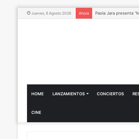
Vibra Fest 2026, el Fe
Jueves, 6 Agosto 2026
Ahora
HOME
LANZAMIENTOS
CONCIERTOS
RE
CINE