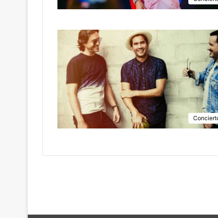
Conciert