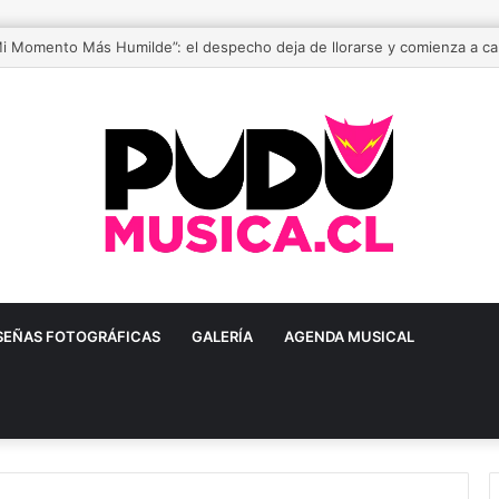
stival de música urbana más grande de Chile está de vuelta
SEÑAS FOTOGRÁFICAS
GALERÍA
AGENDA MUSICAL