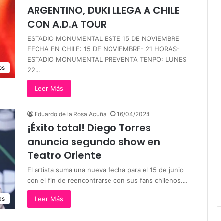
ARGENTINO, DUKI LLEGA A CHILE
CON A.D.A TOUR
ESTADIO MONUMENTAL ESTE 15 DE NOVIEMBRE
FECHA EN CHILE: 15 DE NOVIEMBRE- 21 HORAS-
ESTADIO MONUMENTAL PREVENTA TENPO: LUNES
os
22…
Leer Más
Eduardo de la Rosa Acuña
16/04/2024
¡Éxito total! Diego Torres
anuncia segundo show en
Teatro Oriente
El artista suma una nueva fecha para el 15 de junio
con el fin de reencontrarse con sus fans chilenos.…
Leer Más
as