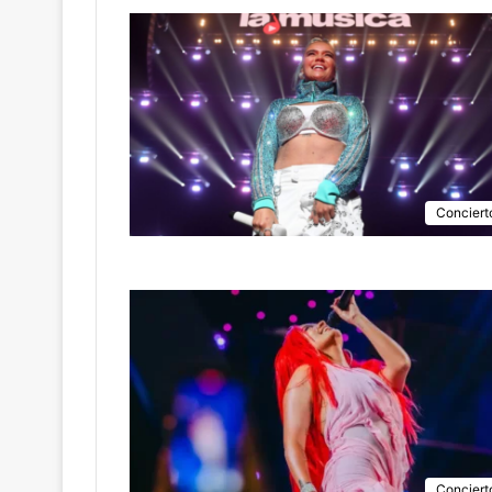
Conciert
Conciert