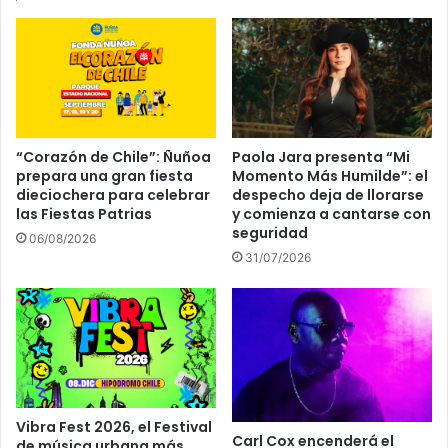
“Corazón de Chile”: Ñuñoa
Paola Jara presenta “Mi
prepara una gran fiesta
Momento Más Humilde”: el
dieciochera para celebrar
despecho deja de llorarse
las Fiestas Patrias
y comienza a cantarse con
seguridad
06/08/2026
31/07/2026
Vibra Fest 2026, el Festival
Carl Cox encenderá el
de música urbana más