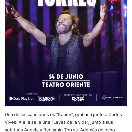
Una de las canciones es “Kapun”, grabada junto a Carlos
Vives. A ella se le une “Leyes de la vida”, junto a sus
sobrinos Ángela y Benjamín Torres. Además de ocho