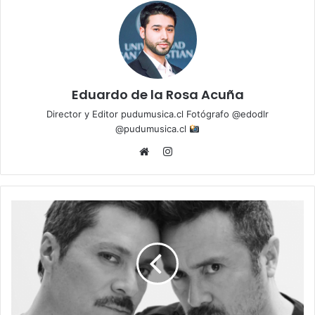
Eduardo de la Rosa Acuña
Director y Editor pudumusica.cl Fotógrafo @edodlr
@pudumusica.cl
Instagram
Website