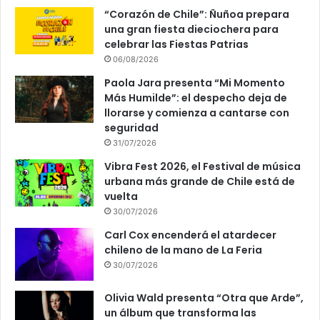
“Corazón de Chile”: Ñuñoa prepara
una gran fiesta dieciochera para
celebrar las Fiestas Patrias
06/08/2026
Paola Jara presenta “Mi Momento
Más Humilde”: el despecho deja de
llorarse y comienza a cantarse con
seguridad
31/07/2026
Vibra Fest 2026, el Festival de música
urbana más grande de Chile está de
vuelta
30/07/2026
Carl Cox encenderá el atardecer
chileno de la mano de La Feria
30/07/2026
Olivia Wald presenta “Otra que Arde”,
un álbum que transforma las