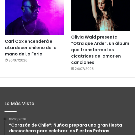
Olivia Wald presenta
Carl Cox encenderá el
“Otra que Arde”, un álbum
atardecer chileno de la
que transforma las
mano de La Feria
cicatrices del amor en
30/07/2026
canciones
24/07/2026
Lo Más Visto
06/08/2026
“Corazón de Chile”: Ñuñoa prepara una gran fiesta
dieciochera para celebrar las Fiestas Patrias