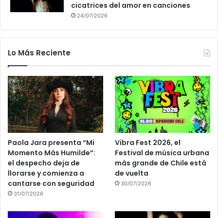
cicatrices del amor en canciones
24/07/2026
Lo Más Reciente
Paola Jara presenta “Mi
Vibra Fest 2026, el
Momento Más Humilde”:
Festival de música urbana
el despecho deja de
más grande de Chile está
llorarse y comienza a
de vuelta
cantarse con seguridad
30/07/2026
31/07/2026