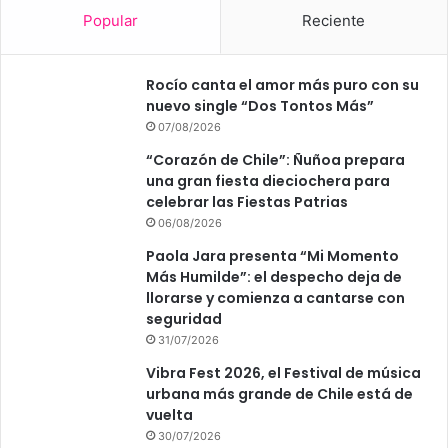
Popular
Reciente
Rocío canta el amor más puro con su
nuevo single “Dos Tontos Más”
07/08/2026
“Corazón de Chile”: Ñuñoa prepara
una gran fiesta dieciochera para
celebrar las Fiestas Patrias
06/08/2026
Paola Jara presenta “Mi Momento
Más Humilde”: el despecho deja de
llorarse y comienza a cantarse con
seguridad
31/07/2026
Vibra Fest 2026, el Festival de música
urbana más grande de Chile está de
vuelta
30/07/2026