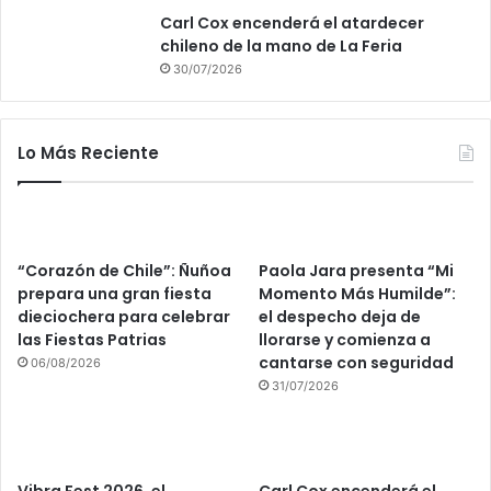
Carl Cox encenderá el atardecer
chileno de la mano de La Feria
30/07/2026
Lo Más Reciente
“Corazón de Chile”: Ñuñoa
Paola Jara presenta “Mi
prepara una gran fiesta
Momento Más Humilde”:
dieciochera para celebrar
el despecho deja de
las Fiestas Patrias
llorarse y comienza a
cantarse con seguridad
06/08/2026
31/07/2026