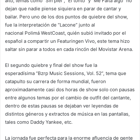
alto, temas como “Sin piel”, “El tonto” y “Me Falta algo” no
dejan que nadie piense siquiera en parar de cantar y
bailar. Pero uno de los dos puntos de quiebre del show,
fue la interpretación de “Lacone” junto al
nacional Polimá WestCoast, quién subió invitado por el
español a compartir un Featuringen Vivo, este tema hizo
saltar sin parar a todos en cada rincón del Movistar Arena.
El segundo quiebre y final del show fue la
esperadísima “Bzrp Music Sessions, Vol. 52”, tema que
catapulto su carrera de forma mundial, fueron
aproximadamente casi dos horas de show solo con pausas
entre algunos temas por el cambio de outfit del cantante,
dentro de estas pausas se dejaban ver leyendas de
distintos géneros y extractos de música en las pantallas,
tales como Daddy Yankee, etc.
La jornada fue perfecta para la enorme afluencia de gente