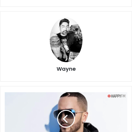
Wayne