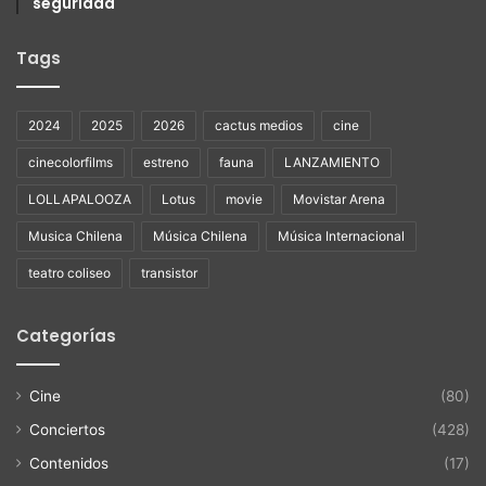
seguridad
Tags
2024
2025
2026
cactus medios
cine
cinecolorfilms
estreno
fauna
LANZAMIENTO
LOLLAPALOOZA
Lotus
movie
Movistar Arena
Musica Chilena
Música Chilena
Música Internacional
teatro coliseo
transistor
Categorías
Cine
(80)
Conciertos
(428)
Contenidos
(17)