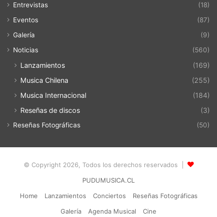
Entrevistas
(18)
Eventos
(87)
Galería
(9)
Noticias
(560)
Lanzamientos
(169)
Musica Chilena
(255)
Musica Internacional
(184)
Reseñas de discos
(3)
Reseñas Fotográficas
(50)
© Copyright 2026, Todos los derechos reservados |
PUDUMUSICA.CL
Home
Lanzamientos
Conciertos
Reseñas Fotográficas
Galería
Agenda Musical
Cine