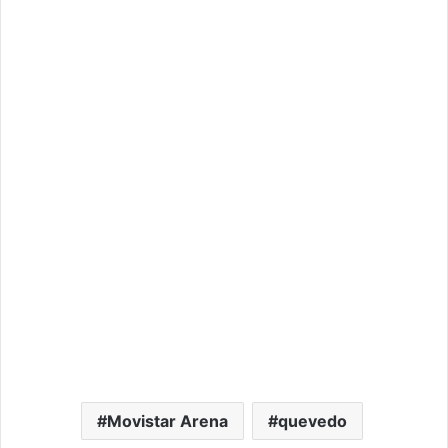
Movistar Arena
quevedo