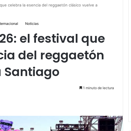
 que celebra la esencia del reggaetón clásico vuelve a
ternacional
Noticias
6: el festival que
cia del reggaetón
a Santiago
1 minuto de lectura