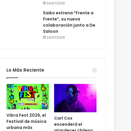
24/07/2026
Saiko estrena “Frente a
Frente”, su nueva
colaboración junto a De
Saloon
24/07/2026
Lo Más Reciente
Vibra Fest 2026, el
Carl Cox
Festival de música
encenderá el
urbana más
atardecer chileno