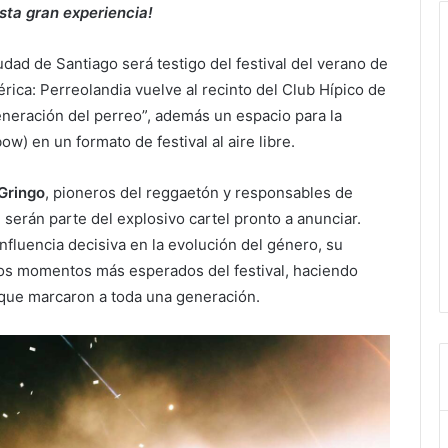
sta gran experiencia!
iudad de Santiago será testigo del festival del verano de
ica: Perreolandia vuelve al recinto del Club Hípico de
eneración del perreo”, además un espacio para la
) en un formato de festival al aire libre.
Gringo
, pioneros del reggaetón y responsables de
, serán parte del explosivo cartel pronto a anunciar.
fluencia decisiva en la evolución del género, su
os momentos más esperados del festival, haciendo
 que marcaron a toda una generación.