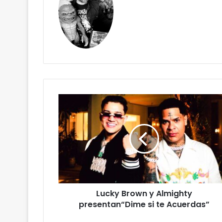
Lucky Brown y Almighty
presentan“Dime si te Acuerdas”