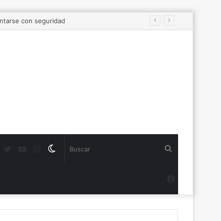
Twitter
YouTube
Instagram
Switch
Buscar
skin
Facebook