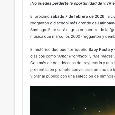
¡No puedes perderte la oportunidad de vivir e
El próximo
sábado 7 de febrero de 2026
, la c
reggaetón old school más grande de Latinoamér
Santiago. Este será el gran encuentro de la “g
música que marcó los 2000 (reggaetón y dembow
El histórico dúo puertorriqueño
Baby Rasta y 
clásicos como
“Amor Prohibido”
y
“Me niegas”
Con más de dos décadas de trayectoria y una in
presentación promete convertirse en uno de l
vibrar al público con una selección de himnos