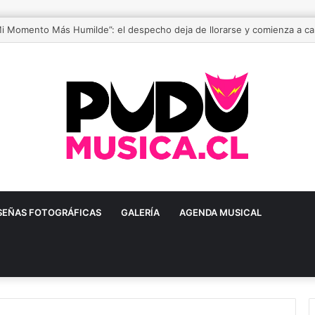
stival de música urbana más grande de Chile está de vuelta
SEÑAS FOTOGRÁFICAS
GALERÍA
AGENDA MUSICAL