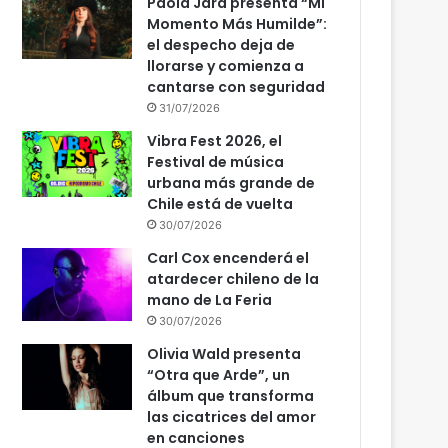
Paola Jara presenta “Mi
Momento Más Humilde”:
el despecho deja de
llorarse y comienza a
cantarse con seguridad
31/07/2026
Vibra Fest 2026, el
Festival de música
urbana más grande de
Chile está de vuelta
30/07/2026
Carl Cox encenderá el
atardecer chileno de la
mano de La Feria
30/07/2026
Olivia Wald presenta
“Otra que Arde”, un
álbum que transforma
las cicatrices del amor
en canciones