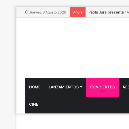
Vibra Fest 2026, el Fe
Jueves, 6 Agosto 2026
Ahora
HOME
LANZAMIENTOS
CONCIERTOS
RE
CINE