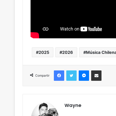
2025
2026
Música Chilen
Facebook
Twitter
Messenger
Compartir por correo
Compartir
Wayne