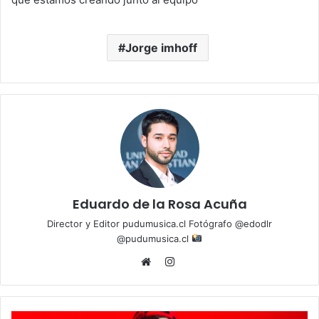
Jorge imhoff
Eduardo de la Rosa Acuña
Director y Editor pudumusica.cl Fotógrafo @edodlr
@pudumusica.cl
Instagram
Website