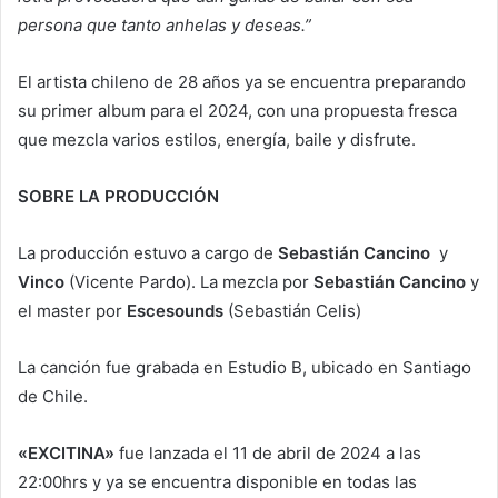
persona que tanto anhelas y deseas.”
El artista chileno de 28 años ya se encuentra preparando
su primer album para el 2024, con una propuesta fresca
que mezcla varios estilos, energía, baile y disfrute.
SOBRE LA PRODUCCIÓN
La producción estuvo a cargo de
Sebastián Cancino
y
Vinco
(Vicente Pardo). La mezcla por
Sebastián Cancino
y
el master por
Escesounds
(Sebastián Celis)
La canción fue grabada en Estudio B, ubicado en Santiago
de Chile.
«EXCITINA»
fue lanzada el 11 de abril de 2024 a las
22:00hrs y ya se encuentra disponible en todas las