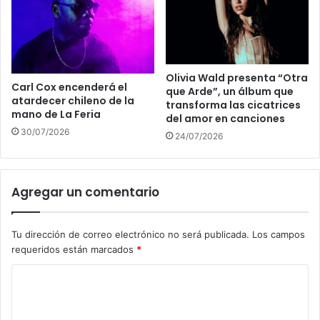
Olivia Wald presenta “Otra
Carl Cox encenderá el
que Arde”, un álbum que
atardecer chileno de la
transforma las cicatrices
mano de La Feria
del amor en canciones
30/07/2026
24/07/2026
Agregar un comentario
Tu dirección de correo electrónico no será publicada.
Los campos
requeridos están marcados
*
C
o
m