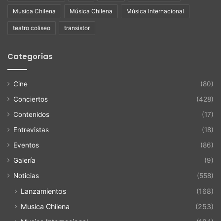
Musica Chilena
Música Chilena
Música Internacional
teatro coliseo
transistor
Categorías
Cine
(80)
Conciertos
(428)
Contenidos
(17)
Entrevistas
(18)
Eventos
(86)
Galería
(9)
Noticias
(558)
Lanzamientos
(168)
Musica Chilena
(253)