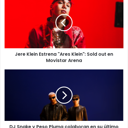
Jere Klein Estrena "Ares Klein": Sold out en
Movistar Arena
DJ Snake y Peso Pluma colaboran en su último