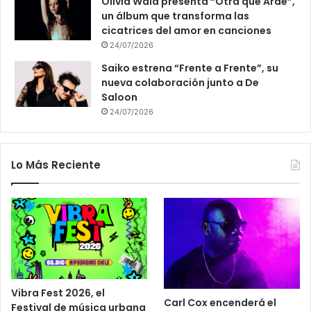
Olivia Wald presenta “Otra que Arde”,
un álbum que transforma las
cicatrices del amor en canciones
24/07/2026
Saiko estrena “Frente a Frente”, su
nueva colaboración junto a De
Saloon
24/07/2026
Lo Más Reciente
Vibra Fest 2026, el
Carl Cox encenderá el
Festival de música urbana