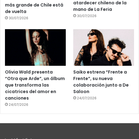
atardecer chileno de la
más grande de Chile está
mano de La Feria
de vuelta
30/07/2026
30/07/2026
Olivia Wald presenta
Saiko estrena “Frente a
“Otra que Arde”, un álbum
Frente”, su nueva
que transforma las
colaboración junto a De
cicatrices del amor en
Saloon
canciones
24/07/2026
24/07/2026