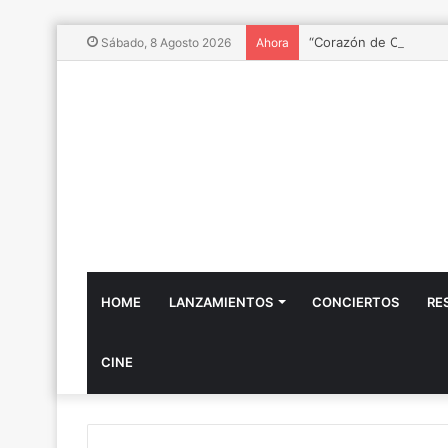
“Corazón de Chile”: Ñu
Sábado, 8 Agosto 2026
Ahora
HOME
LANZAMIENTOS
CONCIERTOS
RE
CINE