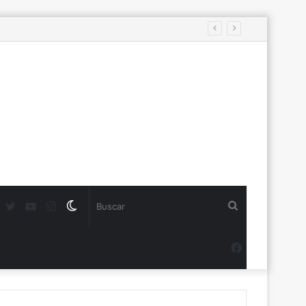
s
Twitter
YouTube
Instagram
Switch
Buscar
skin
Facebook