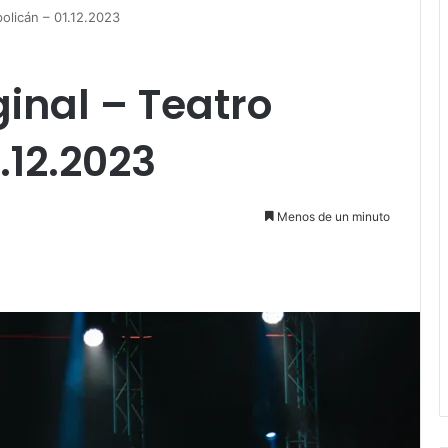
olicán – 01.12.2023
inal – Teatro
.12.2023
Menos de un minuto