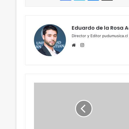
Eduardo de la Rosa 
Director y Editor pudumusica.c
Instagram
Website