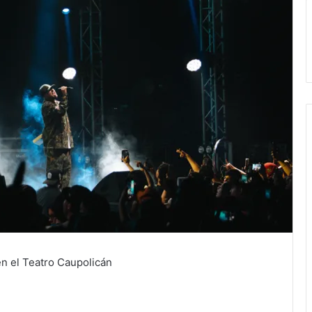
n el Teatro Caupolicán