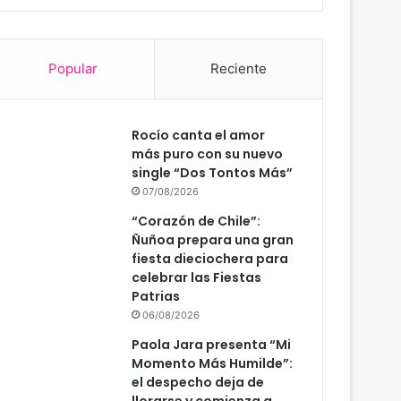
Popular
Reciente
Rocío canta el amor
más puro con su nuevo
single “Dos Tontos Más”
07/08/2026
“Corazón de Chile”:
Ñuñoa prepara una gran
fiesta dieciochera para
celebrar las Fiestas
Patrias
06/08/2026
Paola Jara presenta “Mi
Momento Más Humilde”:
el despecho deja de