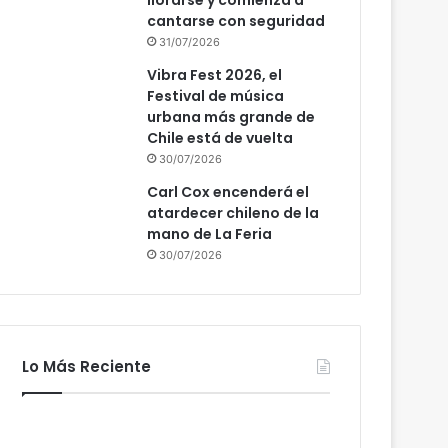
llorarse y comienza a
cantarse con seguridad
31/07/2026
Vibra Fest 2026, el
Festival de música
urbana más grande de
Chile está de vuelta
30/07/2026
Carl Cox encenderá el
atardecer chileno de la
mano de La Feria
30/07/2026
Lo Más Reciente