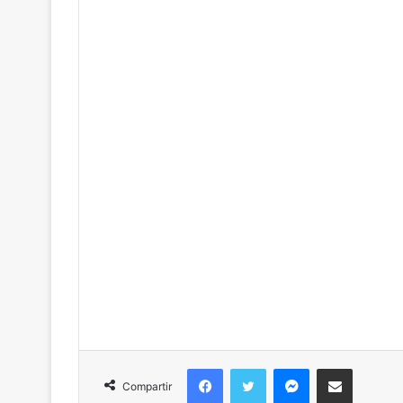
Facebook
Twitter
Messenger
Compartir por correo
Compartir