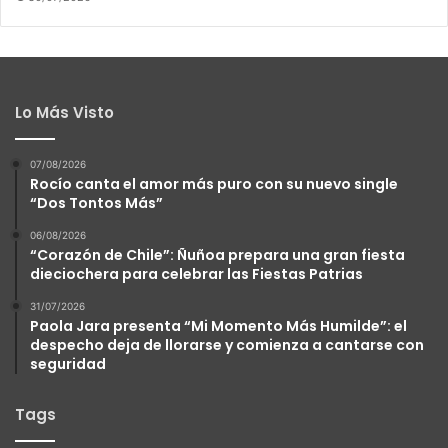
Lo Más Visto
07/08/2026
Rocío canta el amor más puro con su nuevo single
“Dos Tontos Más”
06/08/2026
“Corazón de Chile”: Ñuñoa prepara una gran fiesta
dieciochera para celebrar las Fiestas Patrias
31/07/2026
Paola Jara presenta “Mi Momento Más Humilde”: el
despecho deja de llorarse y comienza a cantarse con
seguridad
Tags