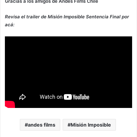
Gracias a los amigos de Andes Films Chile
Revisa el trailer de Misión Imposible Sentencia Final por
acá:
andes films
Misión Imposible