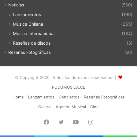
Noticias
(560)
Lanzamientos
(169)
Musica Chilena
(255)
Musica Internacional
(184)
Reseñas de discos
(3)
Reseñas Fotográficas
(50)
© Copyright 2026, Todos los derechos reservados |
PUDUMUSICA.CL
Home
Lanzamientos
Conciertos
Reseñas Fotográficas
Galería
Agenda Musical
Cine
Facebook
Twitter
YouTube
Instagram