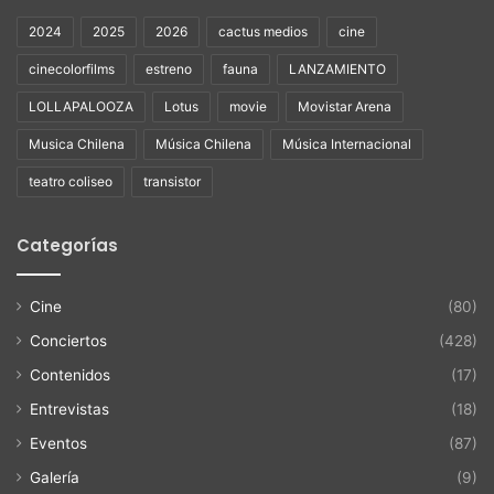
2024
2025
2026
cactus medios
cine
cinecolorfilms
estreno
fauna
LANZAMIENTO
LOLLAPALOOZA
Lotus
movie
Movistar Arena
Musica Chilena
Música Chilena
Música Internacional
teatro coliseo
transistor
Categorías
Cine
(80)
Conciertos
(428)
Contenidos
(17)
Entrevistas
(18)
Eventos
(87)
Galería
(9)