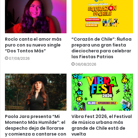
Rocío canta el amor más
“Corazón de Chile”: Ñuñoa
puro con su nuevo single
prepara una gran fiesta
“Dos Tontos Más”
dieciochera para celebrar
las Fiestas Patrias
07/08/2026
06/08/2026
Paola Jara presenta “Mi
Vibra Fest 2026, el Festival
Momento Más Humilde”: el
de música urbana más
despecho deja de llorarse
grande de Chile está de
y comienza a cantarse con
vuelta