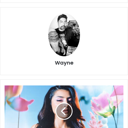
Wayne