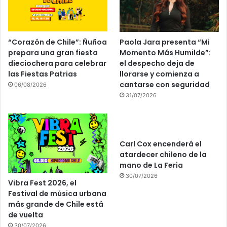
“Corazón de Chile”: Ñuñoa
Paola Jara presenta “Mi
prepara una gran fiesta
Momento Más Humilde”:
dieciochera para celebrar
el despecho deja de
las Fiestas Patrias
llorarse y comienza a
cantarse con seguridad
06/08/2026
31/07/2026
Carl Cox encenderá el
atardecer chileno de la
mano de La Feria
30/07/2026
Vibra Fest 2026, el
Festival de música urbana
más grande de Chile está
de vuelta
30/07/2026