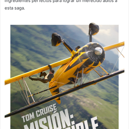
ingredientes perfectos para lograr un merecido adiós a
esta saga.