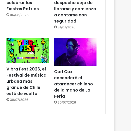
celebrar las
despecho deja de
Fiestas Patrias
llorarse y comienza
a cantarse con
06/08/2026
seguridad
31/07/2026
Vibra Fest 2026, el
Carl Cox
Festival de música
encenderá el
urbana más
atardecer chileno
grande de Chile
de la mano de La
está de vuelta
Feria
30/07/2026
30/07/2026