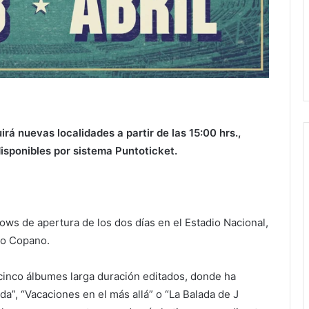
rá nuevas localidades a partir de las 15:00 hrs.,
isponibles por sistema Puntoticket.
hows de apertura de los dos días en el Estadio Nacional,
zio Copano.
cinco álbumes larga duración editados, donde ha
a”, “Vacaciones en el más allá” o “La Balada de J