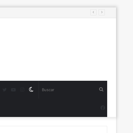
s
Twitter
YouTube
Instagram
Switch
Buscar
skin
Facebook