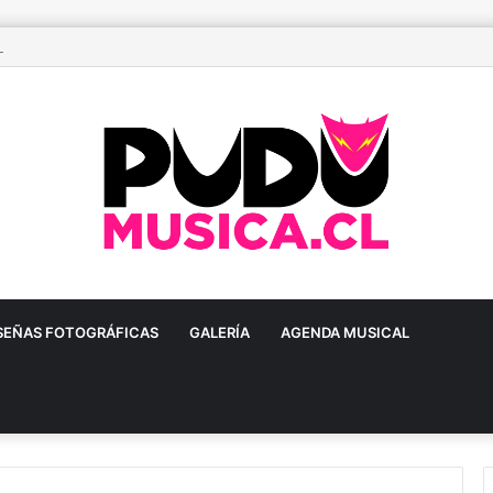
ñoa prepara una gran fiesta dieciochera para celebrar las Fiestas Patria
SEÑAS FOTOGRÁFICAS
GALERÍA
AGENDA MUSICAL