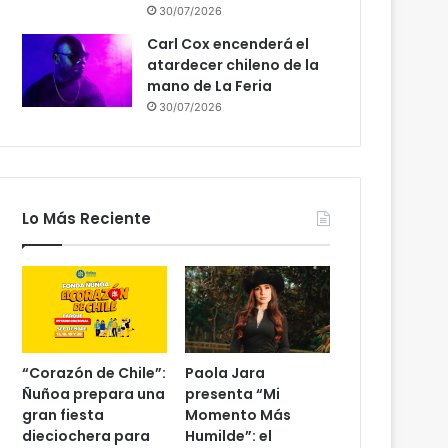
30/07/2026
Carl Cox encenderá el
atardecer chileno de la
mano de La Feria
30/07/2026
Lo Más Reciente
“Corazón de Chile”:
Paola Jara
Ñuñoa prepara una
presenta “Mi
gran fiesta
Momento Más
dieciochera para
Humilde”: el