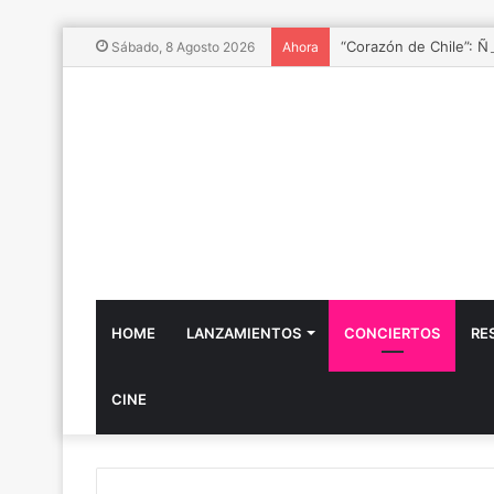
“Corazón de Chile”: Ñu
Sábado, 8 Agosto 2026
Ahora
HOME
LANZAMIENTOS
CONCIERTOS
RE
CINE