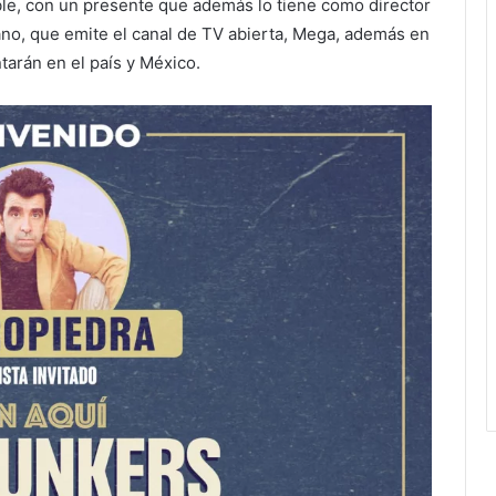
ble, con un presente que además lo tiene como director
pano, que emite el canal de TV abierta, Mega, además en
arán en el país y México.