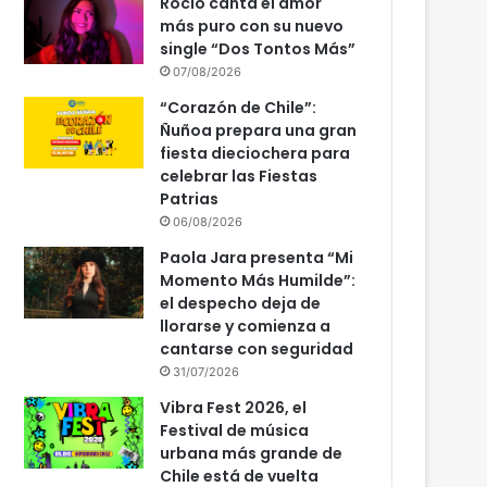
Rocío canta el amor
más puro con su nuevo
single “Dos Tontos Más”
07/08/2026
“Corazón de Chile”:
Ñuñoa prepara una gran
fiesta dieciochera para
celebrar las Fiestas
Patrias
06/08/2026
Paola Jara presenta “Mi
Momento Más Humilde”:
el despecho deja de
llorarse y comienza a
cantarse con seguridad
31/07/2026
Vibra Fest 2026, el
Festival de música
urbana más grande de
Chile está de vuelta