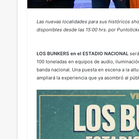
Las nuevas localidades para sus históricos sho
disponibles desde las 15:00 hrs. por Puntoticke
LOS BUNKERS en el ESTADIO NACIONAL
será
100 toneladas en equipos de audio, iluminació
banda nacional. Una puesta en escena a la alt
ampliará la experiencia que ya asombró al púb