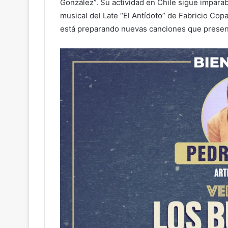
González”. Su actividad en Chile sigue impara
musical del Late “El Antídoto” de Fabricio Co
está preparando nuevas canciones que present