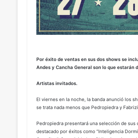
Por éxito de ventas en sus dos shows se inclui
Andes y Cancha General son lo que estarán d
Artistas invitados.
El viernes en la noche, la banda anunció los s
se trata nada menos que Pedropiedra y Fabri
Pedropiedra presentará una selección de sus 
destacado por éxitos como “Inteligencia Dormid