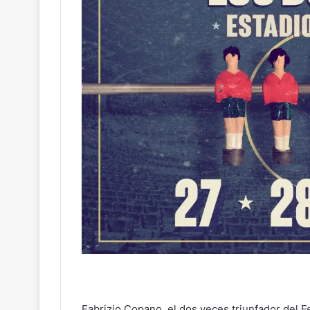
Fabrizio Copano, el dos veces triunfador del F