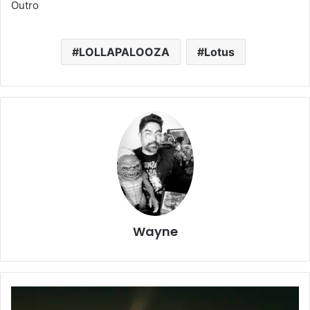
Outro
LOLLAPALOOZA
Lotus
Wayne