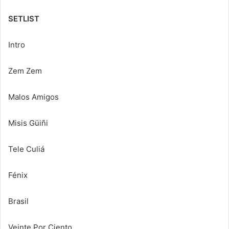
SETLIST
Intro
Zem Zem
Malos Amigos
Misis Güiñi
Tele Culiá
Fénix
Brasil
Veinte Por Ciento