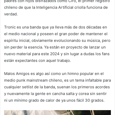
padres con hijos disfrazados como Ciro, el primer registro
chileno de que la Inteligencia Artificial criolla funciona de
verdad.
Tronic es una banda que ya lleva más de dos décadas en
el medio nacional y poseen el gran poder de mantener el
espíritu inicial, obviamente evolucionando su música, pero
sin perder la esencia. Ya están en proyecto de lanzar un
nuevo material para este 2024 y sin lugar a dudas los fans
están expectantes con aquel trabajo.
Malos Amigos es algo así como un himno popular en el
medio punk mainstream chileno, es un tema infaltable para
cualquier setlist de la banda, suenan los primeros acordes
y nuevamente la gente en cancha salta y corea sin sentir
ni un mínimo grado de calor de ya unos fácil 30 grados.