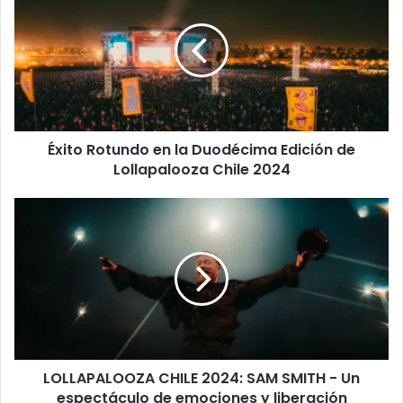
Éxito Rotundo en la Duodécima Edición de
Lollapalooza Chile 2024
LOLLAPALOOZA CHILE 2024: SAM SMITH - Un
espectáculo de emociones y liberación