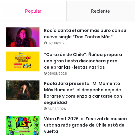
Popular
Reciente
Rocío canta el amor más puro con su
nuevo single “Dos Tontos Más”
07/08/2026
“Corazón de Chile”: Ñuñoa prepara
una gran fiesta dieciochera para
celebrar las Fiestas Patrias
06/08/2026
Paola Jara presenta “Mi Momento
Más Humilde”: el despecho deja de
llorarse y comienza a cantarse con
seguridad
31/07/2026
Vibra Fest 2026, el Festival de música
urbana más grande de Chile está de
vuelta