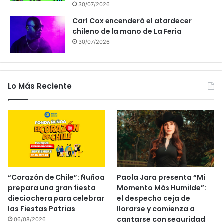
30/07/2026
Carl Cox encenderá el atardecer
chileno de la mano de La Feria
30/07/2026
Lo Más Reciente
“Corazón de Chile”: Ñuñoa
Paola Jara presenta “Mi
prepara una gran fiesta
Momento Más Humilde”:
dieciochera para celebrar
el despecho deja de
las Fiestas Patrias
llorarse y comienza a
cantarse con seguridad
06/08/2026