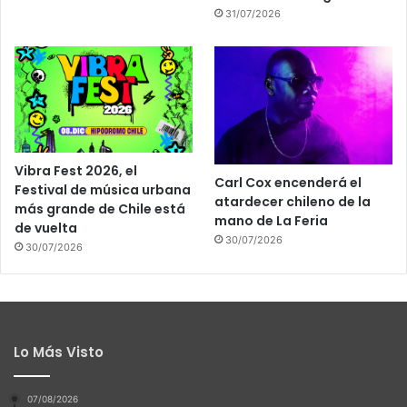
31/07/2026
Vibra Fest 2026, el
Carl Cox encenderá el
Festival de música urbana
atardecer chileno de la
más grande de Chile está
mano de La Feria
de vuelta
30/07/2026
30/07/2026
Lo Más Visto
07/08/2026