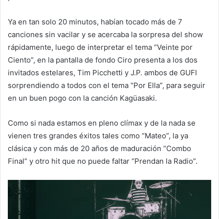
Ya en tan solo 20 minutos, habían tocado más de 7
canciones sin vacilar y se acercaba la sorpresa del show
rápidamente, luego de interpretar el tema “Veinte por
Ciento”, en la pantalla de fondo Ciro presenta a los dos
invitados estelares, Tim Picchetti y J.P. ambos de GUFI
sorprendiendo a todos con el tema “Por Ella”, para seguir
en un buen pogo con la canción Kagüasaki.
Como si nada estamos en pleno clímax y de la nada se
vienen tres grandes éxitos tales como “Mateo”, la ya
clásica y con más de 20 años de maduración “Combo
Final” y otro hit que no puede faltar “Prendan la Radio”.