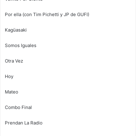
Por ella (con Tim Pichetti y JP de GUFI)
Kagüasaki
Somos Iguales
Otra Vez
Hoy
Mateo
Combo Final
Prendan La Radio