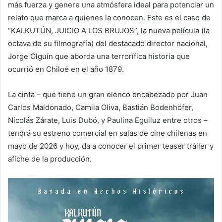
más fuerza y genere una atmósfera ideal para potenciar un
relato que marca a quienes la conocen. Este es el caso de
“KALKUTÚN, JUICIO A LOS BRUJOS”, la nueva película (la
octava de su filmografía) del destacado director nacional,
Jorge Olguín que aborda una terrorífica historia que
ocurrió en Chiloé en el año 1879.
La cinta – que tiene un gran elenco encabezado por Juan
Carlos Maldonado, Camila Oliva, Bastián Bodenhöfer,
Nicolás Zárate, Luis Dubó, y Paulina Eguiluz entre otros –
tendrá su estreno comercial en salas de cine chilenas en
mayo de 2026 y hoy, da a conocer el primer teaser tráiler y
afiche de la producción.