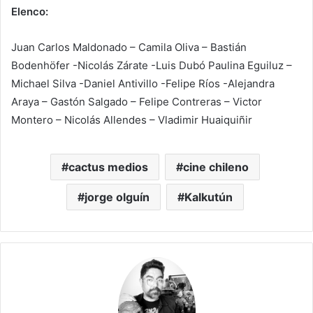
Elenco:
Juan Carlos Maldonado – Camila Oliva – Bastián
Bodenhöfer -Nicolás Zárate -Luis Dubó Paulina Eguiluz –
Michael Silva -Daniel Antivillo -Felipe Ríos -Alejandra
Araya – Gastón Salgado – Felipe Contreras – Victor
Montero – Nicolás Allendes – Vladimir Huaiquiñir
cactus medios
cine chileno
jorge olguín
Kalkutún