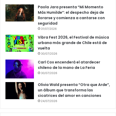
Paola Jara presenta “Mi Momento
Más Humilde”: el despecho deja de
llorarse y comienza a cantarse con
seguridad
31/07/2026
Vibra Fest 2026, el Festival de música
urbana más grande de Chile está de
vuelta
30/07/2026
Carl Cox encenderá el atardecer
chileno de la mano de La Feria
30/07/2026
Olivia Wald presenta “Otra que Arde”,
un álbum que transforma las
cicatrices del amor en canciones
24/07/2026