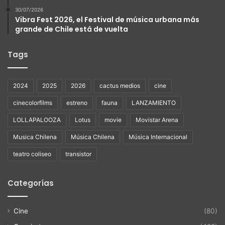
30/07/2026
Vibra Fest 2026, el Festival de música urbana más
grande de Chile está de vuelta
Tags
2024
2025
2026
cactus medios
cine
cinecolorfilms
estreno
fauna
LANZAMIENTO
LOLLAPALOOZA
Lotus
movie
Movistar Arena
Musica Chilena
Música Chilena
Música Internacional
teatro coliseo
transistor
Categorías
Cine
(80)