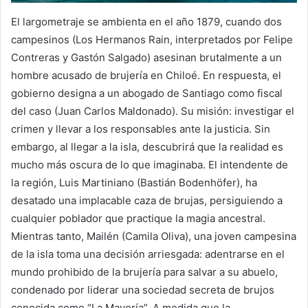
El largometraje se ambienta en el año 1879, cuando dos
campesinos (Los Hermanos Rain, interpretados por Felipe
Contreras y Gastón Salgado) asesinan brutalmente a un
hombre acusado de brujería en Chiloé. En respuesta, el
gobierno designa a un abogado de Santiago como fiscal
del caso (Juan Carlos Maldonado). Su misión: investigar el
crimen y llevar a los responsables ante la justicia. Sin
embargo, al llegar a la isla, descubrirá que la realidad es
mucho más oscura de lo que imaginaba. El intendente de
la región, Luis Martiniano (Bastián Bodenhöfer), ha
desatado una implacable caza de brujas, persiguiendo a
cualquier poblador que practique la magia ancestral.
Mientras tanto, Mailén (Camila Oliva), una joven campesina
de la isla toma una decisión arriesgada: adentrarse en el
mundo prohibido de la brujería para salvar a su abuelo,
condenado por liderar una sociedad secreta de brujos
conocida como “La Mayoría”. A medida que la