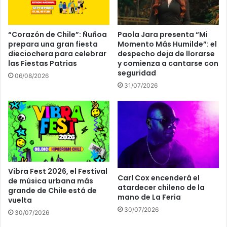
“Corazón de Chile”: Ñuñoa
Paola Jara presenta “Mi
prepara una gran fiesta
Momento Más Humilde”: el
dieciochera para celebrar
despecho deja de llorarse
las Fiestas Patrias
y comienza a cantarse con
seguridad
06/08/2026
31/07/2026
Vibra Fest 2026, el Festival
Carl Cox encenderá el
de música urbana más
atardecer chileno de la
grande de Chile está de
mano de La Feria
vuelta
30/07/2026
30/07/2026