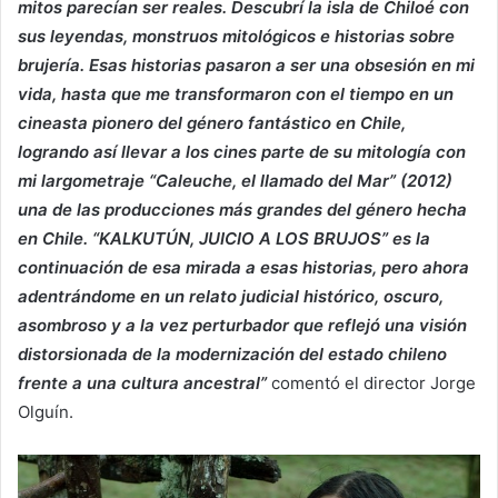
mitos parecían ser reales. Descubrí la isla de Chiloé con
sus leyendas, monstruos mitológicos e historias sobre
brujería. Esas historias pasaron a ser una obsesión en mi
vida, hasta que me transformaron con el tiempo en un
cineasta pionero del género fantástico en Chile,
logrando así llevar a los cines parte de su mitología con
mi largometraje “Caleuche, el llamado del Mar” (2012)
una de las producciones más grandes del género hecha
en Chile. “KALKUTÚN, JUICIO A LOS BRUJOS” es la
continuación de esa mirada a esas historias, pero ahora
adentrándome en un relato judicial histórico, oscuro,
asombroso y a la vez perturbador que reflejó una visión
distorsionada de la modernización del estado chileno
frente a una cultura ancestral”
comentó el director Jorge
Olguín.