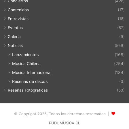
Conciertos
(428)
Contenidos
(17)
Entrevistas
(18)
Eventos
(87)
Galería
(9)
Noticias
(559)
Lanzamientos
(168)
Musica Chilena
(254)
Musica Internacional
(184)
Reseñas de discos
(3)
Reseñas Fotográficas
(50)
© Copyright 2026, Todos los derechos reservados |
PUDUMUSICA.CL