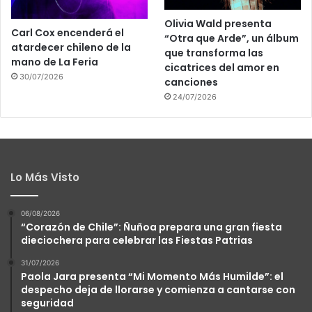
Olivia Wald presenta
Carl Cox encenderá el
“Otra que Arde”, un álbum
atardecer chileno de la
que transforma las
mano de La Feria
cicatrices del amor en
30/07/2026
canciones
24/07/2026
Lo Más Visto
06/08/2026
“Corazón de Chile”: Ñuñoa prepara una gran fiesta
dieciochera para celebrar las Fiestas Patrias
31/07/2026
Paola Jara presenta “Mi Momento Más Humilde”: el
despecho deja de llorarse y comienza a cantarse con
seguridad