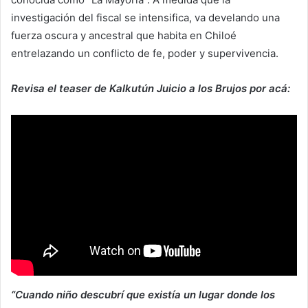
investigación del fiscal se intensifica, va develando una
fuerza oscura y ancestral que habita en Chiloé
entrelazando un conflicto de fe, poder y supervivencia.
Revisa el teaser de Kalkutún Juicio a los Brujos por acá:
“Cuando niño descubrí que existía un lugar donde los