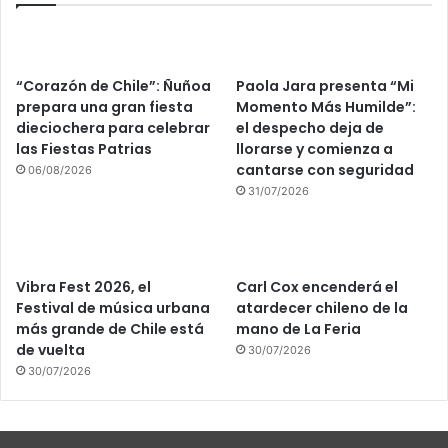
“Corazón de Chile”: Ñuñoa
Paola Jara presenta “Mi
prepara una gran fiesta
Momento Más Humilde”:
dieciochera para celebrar
el despecho deja de
las Fiestas Patrias
llorarse y comienza a
cantarse con seguridad
06/08/2026
31/07/2026
Vibra Fest 2026, el
Carl Cox encenderá el
Festival de música urbana
atardecer chileno de la
más grande de Chile está
mano de La Feria
de vuelta
30/07/2026
30/07/2026