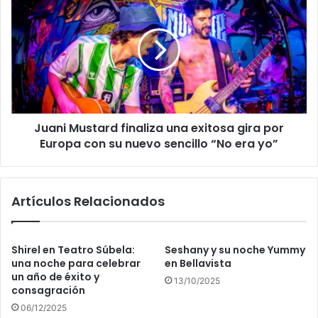
Juani Mustard finaliza una exitosa gira por
Europa con su nuevo sencillo “No era yo”
Artículos Relacionados
Shirel en Teatro Súbela:
Seshany y su noche Yummy
una noche para celebrar
en Bellavista
un año de éxito y
13/10/2025
consagración
06/12/2025