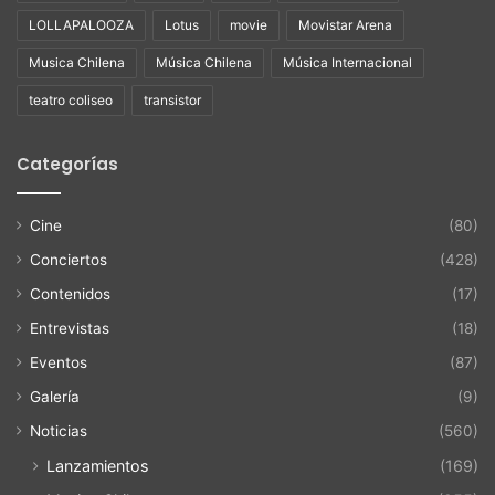
LOLLAPALOOZA
Lotus
movie
Movistar Arena
Musica Chilena
Música Chilena
Música Internacional
teatro coliseo
transistor
Categorías
Cine
(80)
Conciertos
(428)
Contenidos
(17)
Entrevistas
(18)
Eventos
(87)
Galería
(9)
Noticias
(560)
Lanzamientos
(169)