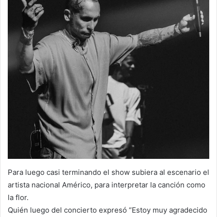
Para luego casi terminando el show subiera al escenario el
artista nacional Américo, para interpretar la canción como
la flor.
Quién luego del concierto expresó “Estoy muy agradecido