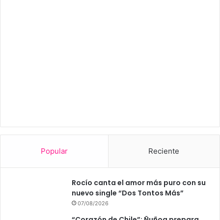
Popular
Reciente
Rocío canta el amor más puro con su
nuevo single “Dos Tontos Más”
07/08/2026
“Corazón de Chile”: Ñuñoa prepara