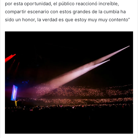
por esta oportunidad, el público reaccionó increíble,
compartir escenario con estos grandes de la cumbia ha
sido un honor, la verdad es que estoy muy muy contento”