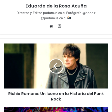
Eduardo de la Rosa Acuña
Director y Editor pudumusica.cl Fotógrafo @edodlr
@pudumusica.cl
Instagram
Website
Richie Ramone: Un Icono en la Historia del Punk
Rock