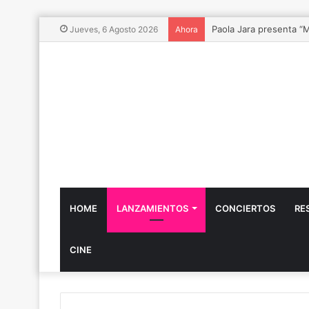
Vibra Fest 2026, el Fe
Jueves, 6 Agosto 2026
Ahora
HOME
LANZAMIENTOS
CONCIERTOS
RE
CINE