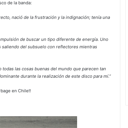
sco de la banda:
to, nació de la frustración y la indignación; tenía una
ompulsión de buscar un tipo diferente de energía. Uno
s saliendo del subsuelo con reflectores mientras
o todas las cosas buenas del mundo que parecen tan
ominante durante la realización de este disco para mí.”
rbage en Chile!!