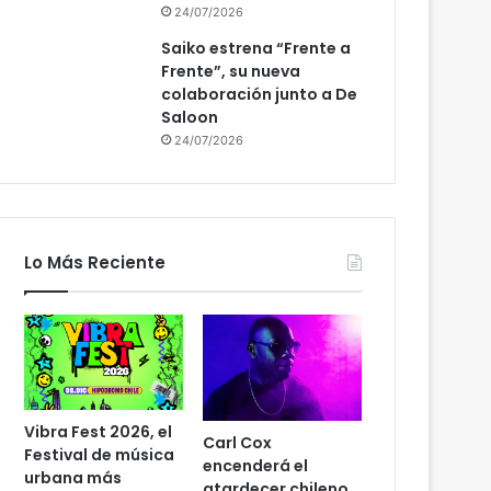
24/07/2026
Saiko estrena “Frente a
Frente”, su nueva
colaboración junto a De
Saloon
24/07/2026
Lo Más Reciente
Vibra Fest 2026, el
Carl Cox
Festival de música
encenderá el
urbana más
atardecer chileno