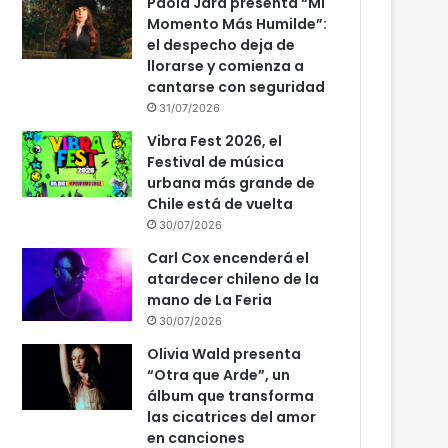
Paola Jara presenta “Mi
Momento Más Humilde”:
el despecho deja de
llorarse y comienza a
cantarse con seguridad
31/07/2026
Vibra Fest 2026, el
Festival de música
urbana más grande de
Chile está de vuelta
30/07/2026
Carl Cox encenderá el
atardecer chileno de la
mano de La Feria
30/07/2026
Olivia Wald presenta
“Otra que Arde”, un
álbum que transforma
las cicatrices del amor
en canciones