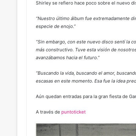
Shirley se refiero hace poco sobre el nuevo di
“Nuestro último álbum fue extremadamente direc
especie de enojo.”
“Sin embargo, con este nuevo disco sentí la c
más constructivo. Tuve esta visión de nosotro
avanzábamos hacia el futuro.”
“Buscando la vida, buscando el amor, buscand
escasas en este momento. Esa fue la idea pred
Aún quedan entradas para la gran fiesta de Ga
A través de
puntoticket