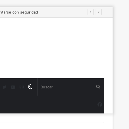
Twitter
YouTube
Instagram
Switch
Buscar
skin
Facebook