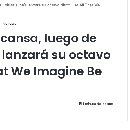
 visita al país lanzará su octavo disco, Let All That We
Noticias
cansa, luego de
s lanzará su octavo
That We Imagine Be
1 minuto de lectura