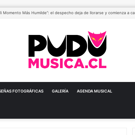
stival de música urbana más grande de Chile está de vuelta
SEÑAS FOTOGRÁFICAS
GALERÍA
AGENDA MUSICAL