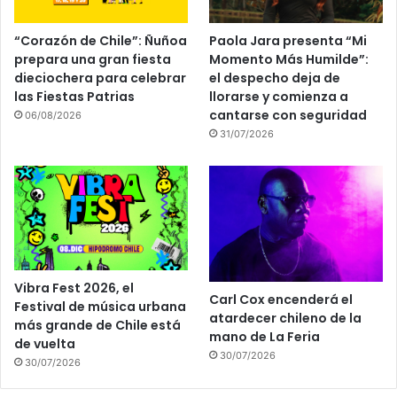
“Corazón de Chile”: Ñuñoa
Paola Jara presenta “Mi
prepara una gran fiesta
Momento Más Humilde”:
dieciochera para celebrar
el despecho deja de
las Fiestas Patrias
llorarse y comienza a
cantarse con seguridad
06/08/2026
31/07/2026
Vibra Fest 2026, el
Carl Cox encenderá el
Festival de música urbana
atardecer chileno de la
más grande de Chile está
mano de La Feria
de vuelta
30/07/2026
30/07/2026