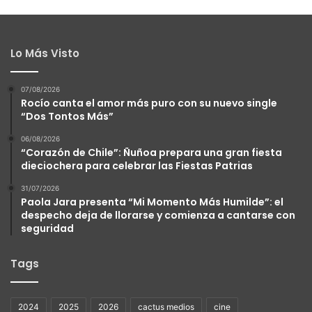
Lo Más Visto
07/08/2026
Rocío canta el amor más puro con su nuevo single
“Dos Tontos Más”
06/08/2026
“Corazón de Chile”: Ñuñoa prepara una gran fiesta
dieciochera para celebrar las Fiestas Patrias
31/07/2026
Paola Jara presenta “Mi Momento Más Humilde”: el
despecho deja de llorarse y comienza a cantarse con
seguridad
Tags
2024
2025
2026
cactus medios
cine