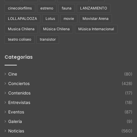
cinecolorfilms
estreno
fauna
LANZAMIENTO
LOLLAPALOOZA
Lotus
movie
Movistar Arena
Musica Chilena
Música Chilena
Música Internacional
teatro coliseo
transistor
Categorías
Cine
(80)
Conciertos
(428)
Contenidos
(17)
Entrevistas
(18)
Eventos
(87)
Galería
(9)
Noticias
(560)