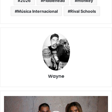
2026
Fiddlehead
monkey
Música Internacional
Rival Schools
Wayne