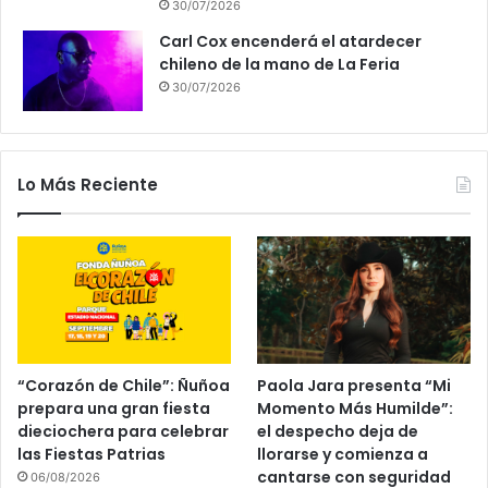
30/07/2026
Carl Cox encenderá el atardecer
chileno de la mano de La Feria
30/07/2026
Lo Más Reciente
“Corazón de Chile”: Ñuñoa
Paola Jara presenta “Mi
prepara una gran fiesta
Momento Más Humilde”:
dieciochera para celebrar
el despecho deja de
las Fiestas Patrias
llorarse y comienza a
cantarse con seguridad
06/08/2026