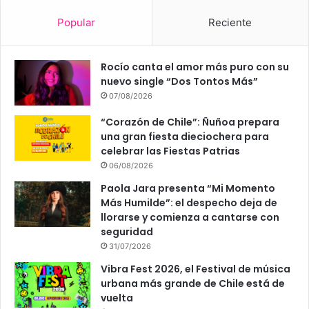
Popular
Reciente
Rocío canta el amor más puro con su
nuevo single “Dos Tontos Más”
07/08/2026
“Corazón de Chile”: Ñuñoa prepara
una gran fiesta dieciochera para
celebrar las Fiestas Patrias
06/08/2026
Paola Jara presenta “Mi Momento
Más Humilde”: el despecho deja de
llorarse y comienza a cantarse con
seguridad
31/07/2026
Vibra Fest 2026, el Festival de música
urbana más grande de Chile está de
vuelta