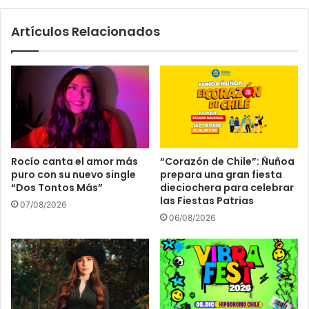
Artículos Relacionados
Rocío canta el amor más
“Corazón de Chile”: Ñuñoa
puro con su nuevo single
prepara una gran fiesta
“Dos Tontos Más”
dieciochera para celebrar
las Fiestas Patrias
07/08/2026
06/08/2026