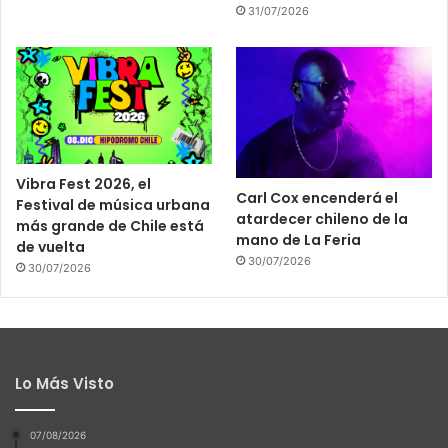
31/07/2026
Vibra Fest 2026, el
Carl Cox encenderá el
Festival de música urbana
atardecer chileno de la
más grande de Chile está
mano de La Feria
de vuelta
30/07/2026
30/07/2026
Lo Más Visto
07/08/2026