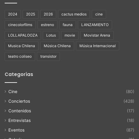
2024
2025
2026
cactus medios
cine
cinecolorfilms
estreno
fauna
LANZAMIENTO
LOLLAPALOOZA
Lotus
movie
Movistar Arena
Musica Chilena
Música Chilena
Música Internacional
teatro coliseo
transistor
Categorías
Cine
(80)
Conciertos
(428)
Contenidos
(17)
Entrevistas
(18)
Eventos
(87)