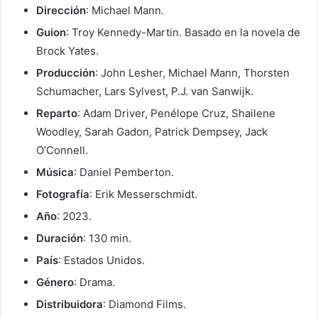
Dirección
: Michael Mann.
Guion
: Troy Kennedy-Martin. Basado en la novela de
Brock Yates.
Producción
: John Lesher, Michael Mann, Thorsten
Schumacher, Lars Sylvest, P.J. van Sanwijk.
Reparto
: Adam Driver, Penélope Cruz, Shailene
Woodley, Sarah Gadon, Patrick Dempsey, Jack
O’Connell.
Música
: Daniel Pemberton.
Fotografía
: Erik Messerschmidt.
Año
: 2023.
Duración
: 130 min.
País
: Estados Unidos.
Género
: Drama.
Distribuidora
: Diamond Films.