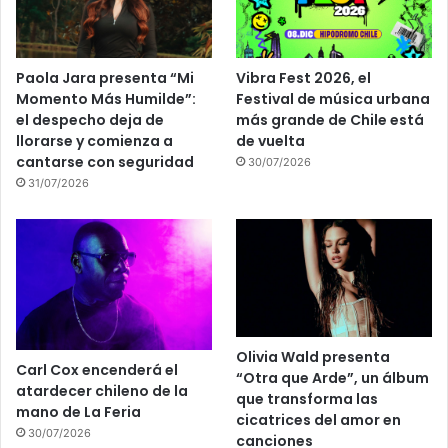
Paola Jara presenta “Mi
Vibra Fest 2026, el
Momento Más Humilde”:
Festival de música urbana
el despecho deja de
más grande de Chile está
llorarse y comienza a
de vuelta
cantarse con seguridad
30/07/2026
31/07/2026
Olivia Wald presenta
Carl Cox encenderá el
“Otra que Arde”, un álbum
atardecer chileno de la
que transforma las
mano de La Feria
cicatrices del amor en
30/07/2026
canciones