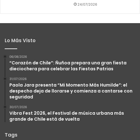
24/07/2026
Lo Más Visto
06/08/2026
“Corazón de Chile”: Ñuñoa prepara una gran fiesta
dieciochera para celebrar las Fiestas Patrias
31/07/2026
Paola Jara presenta “Mi Momento Más Humilde”: el
despecho deja de llorarse y comienza a cantarse con
seguridad
30/07/2026
Vibra Fest 2026, el Festival de música urbana más
grande de Chile está de vuelta
Tags