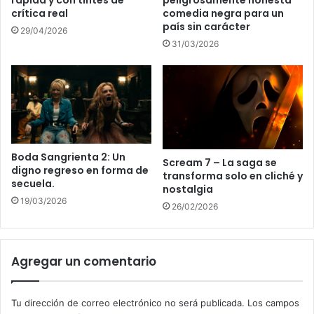
crítica real
comedia negra para un
país sin carácter
29/04/2026
31/03/2026
Boda Sangrienta 2: Un
Scream 7 – La saga se
digno regreso en forma de
transforma solo en cliché y
secuela.
nostalgia
19/03/2026
26/02/2026
Agregar un comentario
Tu dirección de correo electrónico no será publicada.
Los campos