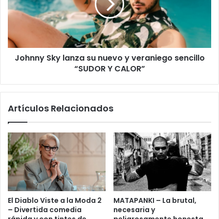
Johnny Sky lanza su nuevo y veraniego sencillo
“SUDOR Y CALOR”
Artículos Relacionados
El Diablo Viste a la Moda 2
MATAPANKI – La brutal,
– Divertida comedia
necesaria y
rápida y con tintes de
peligrosamente honesta