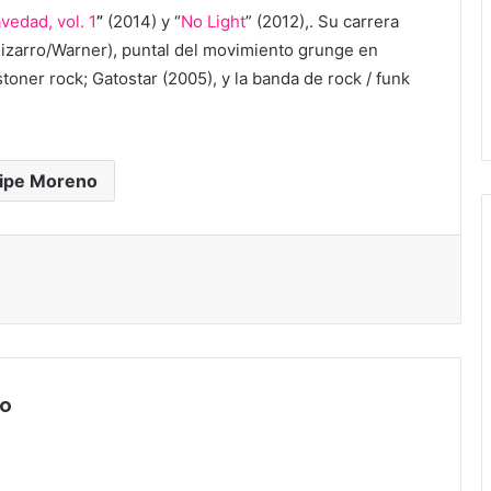
vedad, vol. 1
”
(2014) y “
No Light
” (2012),. Su carrera
 Bizarro/Warner), puntal del movimiento grunge en
stoner rock; Gatostar (2005), y la banda de rock / funk
lipe Moreno
to