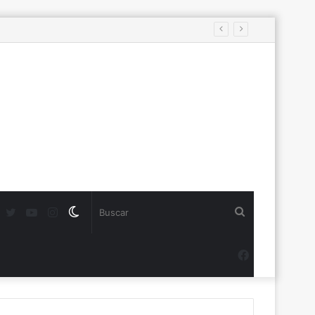
s
Twitter
YouTube
Instagram
Switch
Buscar
skin
Facebook