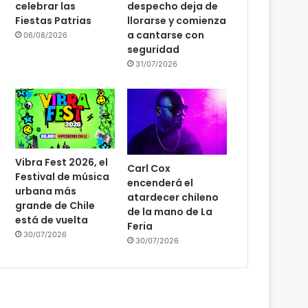
celebrar las
despecho deja de
Fiestas Patrias
llorarse y comienza
a cantarse con
06/08/2026
seguridad
31/07/2026
Vibra Fest 2026, el
Carl Cox
Festival de música
encenderá el
urbana más
atardecer chileno
grande de Chile
de la mano de La
está de vuelta
Feria
30/07/2026
30/07/2026