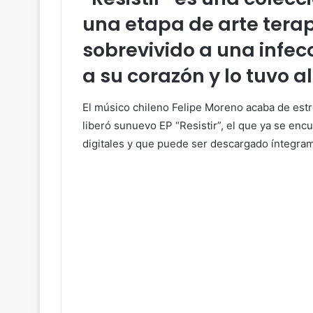
una etapa de arte terap
sobrevivido a una infec
a su corazón y lo tuvo a
El músico chileno Felipe Moreno acaba de estren
liberó sunuevo EP “Resistir”, el que ya se enc
digitales y que puede ser descargado íntegr