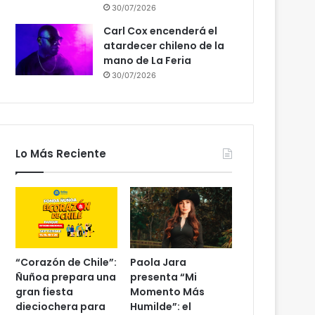
30/07/2026
Carl Cox encenderá el
atardecer chileno de la
mano de La Feria
30/07/2026
Lo Más Reciente
“Corazón de Chile”:
Paola Jara
Ñuñoa prepara una
presenta “Mi
gran fiesta
Momento Más
dieciochera para
Humilde”: el