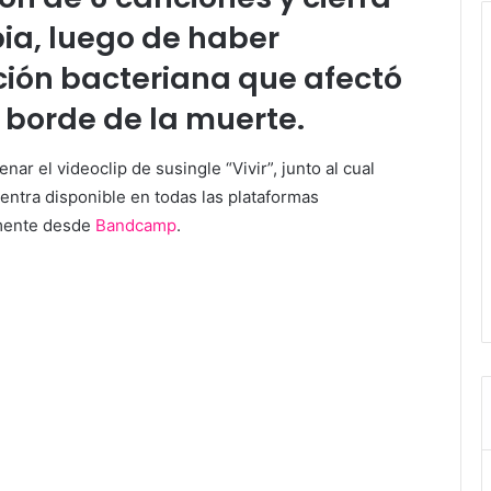
ia, luego de haber
ción bacteriana que afectó
l borde de la muerte.
ar el videoclip de susingle “Vivir”, junto al cual
uentra disponible en todas las plataformas
amente desde
Bandcamp
.