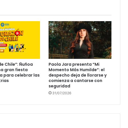
e Chile”: Ñuñoa
Paola Jara presenta “Mi
a gran fiesta
Momento Más Humilde”: el
a para celebrar las
despecho deja de llorarse y
trias
comienza a cantarse con
seguridad
31/07/2026