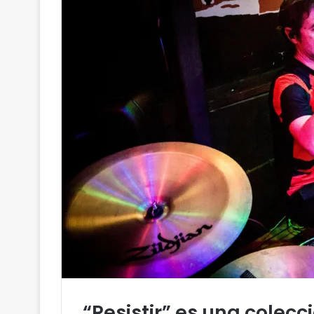
“Resistir” es una colecc