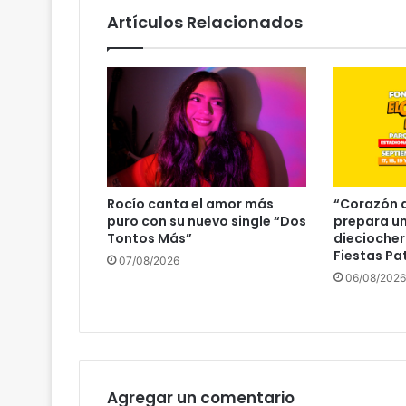
Artículos Relacionados
Rocío canta el amor más
“Corazón d
puro con su nuevo single “Dos
prepara un
Tontos Más”
dieciocher
Fiestas Pa
07/08/2026
06/08/2026
Agregar un comentario