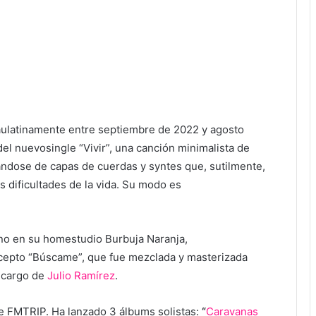
aulatinamente entre septiembre de 2022 y agosto
del nuevosingle “Vivir”, una canción minimalista de
ñándose de capas de cuerdas y syntes que, sutilmente,
 dificultades de la vida. Su modo es
eno en su homestudio Burbuja Naranja,
cepto “Búscame”, que fue mezclada y masterizada
a cargo de
Julio Ramírez
.
e FMTRIP. Ha lanzado 3 álbums solistas:
“
Caravanas