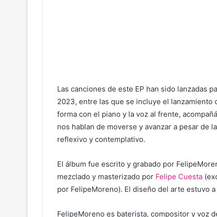
Las canciones de este EP han sido lanzadas p
2023, entre las que se incluye el lanzamiento 
forma con el piano y la voz al frente, acompa
nos hablan de moverse y avanzar a pesar de las
reflexivo y contemplativo.
El álbum fue escrito y grabado por FelipeMor
mezclado y masterizado por
Felipe Cuesta
(ex
por FelipeMoreno). El diseño del arte estuvo 
FelipeMoreno es baterista, compositor y voz d