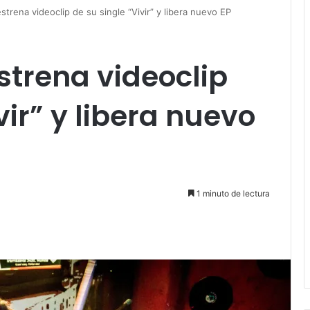
trena videoclip de su single “Vivir” y libera nuevo EP
strena videoclip
vir” y libera nuevo
1 minuto de lectura