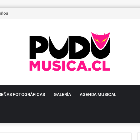
ñoa prepara una gran fiesta dieciochera para celebrar las Fiestas Patria
SEÑAS FOTOGRÁFICAS
GALERÍA
AGENDA MUSICAL