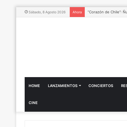
“Corazón de Chile”: Ñu
Sábado, 8 Agosto 2026
Ahora
HOME
LANZAMIENTOS
CONCIERTOS
RE
CINE