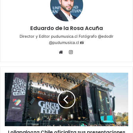
Eduardo de la Rosa Acuña
Director y Editor pudumusica.cl Fotógrafo @edodlr
@pudumusica.cl 📸
Instagram
Website
Lollapalooza Chile oficializa sus presentaciones