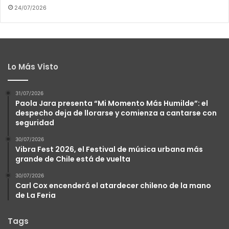
24/07/2026
Lo Más Visto
31/07/2026
Paola Jara presenta “Mi Momento Más Humilde”: el
despecho deja de llorarse y comienza a cantarse con
seguridad
30/07/2026
Vibra Fest 2026, el Festival de música urbana más
grande de Chile está de vuelta
30/07/2026
Carl Cox encenderá el atardecer chileno de la mano
de La Feria
Tags