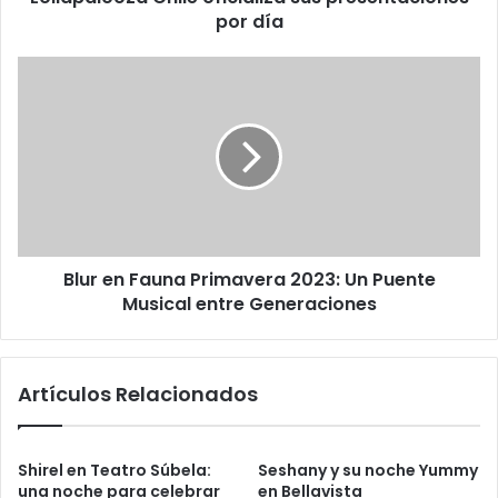
por día
Blur en Fauna Primavera 2023: Un Puente
Musical entre Generaciones
Artículos Relacionados
Shirel en Teatro Súbela:
Seshany y su noche Yummy
una noche para celebrar
en Bellavista