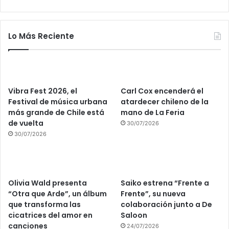
Lo Más Reciente
Vibra Fest 2026, el
Carl Cox encenderá el
Festival de música urbana
atardecer chileno de la
más grande de Chile está
mano de La Feria
de vuelta
30/07/2026
30/07/2026
Olivia Wald presenta
Saiko estrena “Frente a
“Otra que Arde”, un álbum
Frente”, su nueva
que transforma las
colaboración junto a De
cicatrices del amor en
Saloon
canciones
24/07/2026