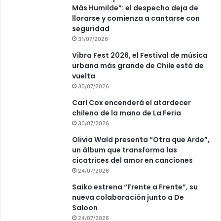
Más Humilde”: el despecho deja de
llorarse y comienza a cantarse con
seguridad
31/07/2026
Vibra Fest 2026, el Festival de música
urbana más grande de Chile está de
vuelta
30/07/2026
Carl Cox encenderá el atardecer
chileno de la mano de La Feria
30/07/2026
Olivia Wald presenta “Otra que Arde”,
un álbum que transforma las
cicatrices del amor en canciones
24/07/2026
Saiko estrena “Frente a Frente”, su
nueva colaboración junto a De
Saloon
24/07/2026