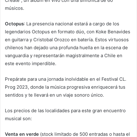
Create”, un álbum en vivo con una sinfónica de 60
músicos.
Octopus
: La presencia nacional estará a cargo de los
legendarios Octopus en formato dúo, con Koke Benavides
en guitarra y Cristobal Orozco en batería. Estos virtuosos
chilenos han dejado una profunda huella en la escena de
vanguardia y representarán magistralmente a Chile en
este evento imperdible.
Prepárate para una jornada inolvidable en el Festival CL.
Prog 2023, donde la música progresiva enriquecerá tus
sentidos y te llevará en un viaje sonoro único.
Los precios de las localidades para este gran encuentro
musical son:
Venta en verde
(stock limitado de 500 entradas o hasta el