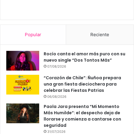
Popular
Reciente
Rocío canta el amor más puro con su
nuevo single “Dos Tontos Más”
07/08/2026
“Corazón de Chile”: Ñuñoa prepara
una gran fiesta dieciochera para
celebrar las Fiestas Patrias
06/08/2026
Paola Jara presenta “Mi Momento
Más Humilde”: el despecho deja de
llorarse y comienza a cantarse con
seguridad
31/07/2026