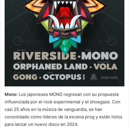
Mono
: Los japoneses MONO regresan con su propuesta
influenciada por el rock experimental y el shoegaze. Con
casi 25 años en la música de vanguardia, se han
consolidado como líderes de la escena prog y están listos
para lanzar un nuevo disco en 2024.