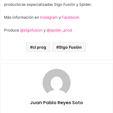
productoras especializadas Stgo Fusión y Spider.
Más información en
Instagram
y
Facebook
Produce
@stgofusion
y
@spider_prod
cl prog
Stgo Fusión
Juan Pablo Reyes Soto