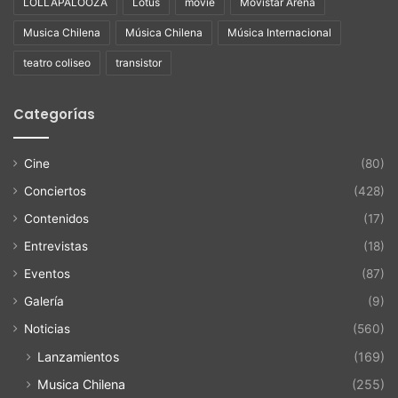
LOLLAPALOOZA
Lotus
movie
Movistar Arena
Musica Chilena
Música Chilena
Música Internacional
teatro coliseo
transistor
Categorías
Cine
(80)
Conciertos
(428)
Contenidos
(17)
Entrevistas
(18)
Eventos
(87)
Galería
(9)
Noticias
(560)
Lanzamientos
(169)
Musica Chilena
(255)