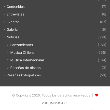
Contenidos
(17)
Entrevistas
(18)
Eventos
(87)
Galería
(9)
Noticias
(560)
Lanzamientos
(169)
Musica Chilena
(255)
Musica Internacional
(184)
Reseñas de discos
(3)
Reseñas Fotográficas
(50)
© Copyright 2026, Todos los derechos reservados |
PUDUMUSICA.CL