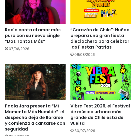
Rocío canta el amor más
“Corazón de Chile”: Ñuñoa
puro con su nuevo single
prepara una gran fiesta
“Dos Tontos Más”
dieciochera para celebrar
las Fiestas Patrias
07/08/2026
06/08/2026
Paola Jara presenta “Mi
Vibra Fest 2026, el Festival
Momento Más Humilde”: el
de música urbana más
despecho deja de llorarse
grande de Chile está de
y comienza a cantarse con
vuelta
seguridad
30/07/2026