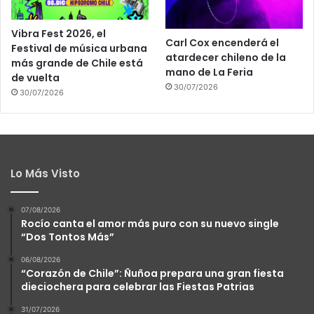
Vibra Fest 2026, el
Carl Cox encenderá el
Festival de música urbana
atardecer chileno de la
más grande de Chile está
mano de La Feria
de vuelta
30/07/2026
30/07/2026
Lo Más Visto
07/08/2026
Rocío canta el amor más puro con su nuevo single
“Dos Tontos Más”
06/08/2026
“Corazón de Chile”: Ñuñoa prepara una gran fiesta
dieciochera para celebrar las Fiestas Patrias
31/07/2026