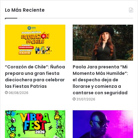
Lo Más Reciente
“Corazón de Chile”: Ñuñoa
Paola Jara presenta “Mi
prepara una gran fiesta
Momento Más Humilde”:
dieciochera para celebrar
el despecho deja de
las Fiestas Patrias
llorarse y comienza a
cantarse con seguridad
06/08/2026
31/07/2026