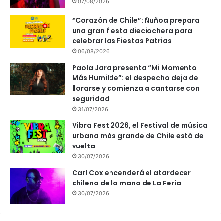
07/08/2026
“Corazón de Chile”: Ñuñoa prepara
una gran fiesta dieciochera para
celebrar las Fiestas Patrias
06/08/2026
Paola Jara presenta “Mi Momento
Más Humilde”: el despecho deja de
llorarse y comienza a cantarse con
seguridad
31/07/2026
Vibra Fest 2026, el Festival de música
urbana más grande de Chile está de
vuelta
30/07/2026
Carl Cox encenderá el atardecer
chileno de la mano de La Feria
30/07/2026