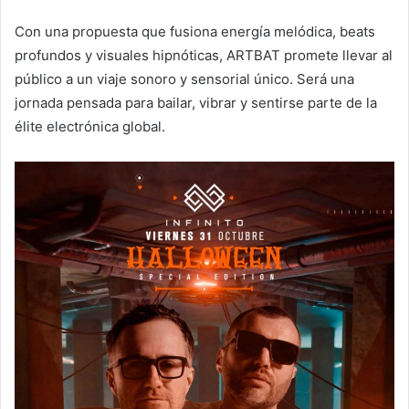
Con una propuesta que fusiona energía melódica, beats
profundos y visuales hipnóticas, ARTBAT promete llevar al
público a un viaje sonoro y sensorial único. Será una
jornada pensada para bailar, vibrar y sentirse parte de la
élite electrónica global.