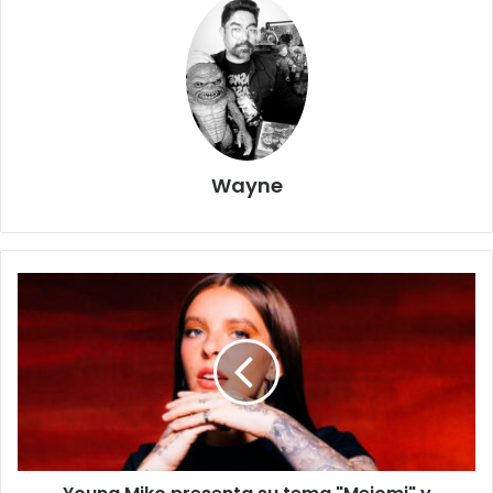
Wayne