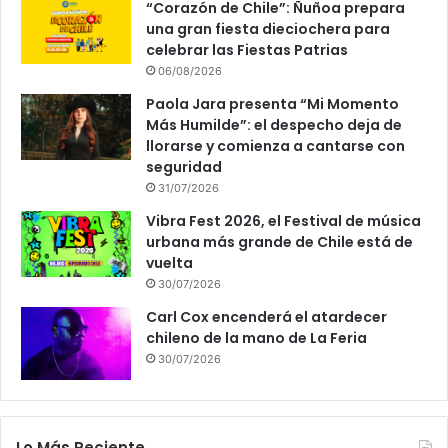
“Corazón de Chile”: Ñuñoa prepara
una gran fiesta dieciochera para
celebrar las Fiestas Patrias
06/08/2026
Paola Jara presenta “Mi Momento
Más Humilde”: el despecho deja de
llorarse y comienza a cantarse con
seguridad
31/07/2026
Vibra Fest 2026, el Festival de música
urbana más grande de Chile está de
vuelta
30/07/2026
Carl Cox encenderá el atardecer
chileno de la mano de La Feria
30/07/2026
Lo Más Reciente