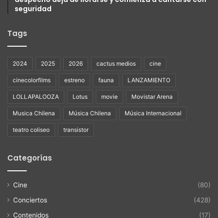
seguridad
Tags
2024
2025
2026
cactus medios
cine
cinecolorfilms
estreno
fauna
LANZAMIENTO
LOLLAPALOOZA
Lotus
movie
Movistar Arena
Musica Chilena
Música Chilena
Música Internacional
teatro coliseo
transistor
Categorías
Cine
(80)
Conciertos
(428)
Contenidos
(17)