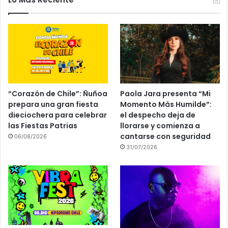
“Corazón de Chile”: Ñuñoa
Paola Jara presenta “Mi
prepara una gran fiesta
Momento Más Humilde”:
dieciochera para celebrar
el despecho deja de
las Fiestas Patrias
llorarse y comienza a
cantarse con seguridad
06/08/2026
31/07/2026