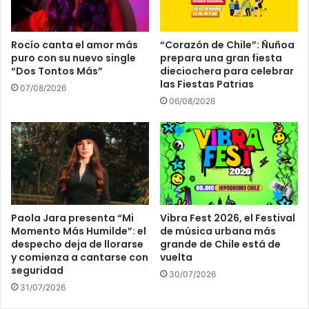
Rocío canta el amor más
“Corazón de Chile”: Ñuñoa
puro con su nuevo single
prepara una gran fiesta
“Dos Tontos Más”
dieciochera para celebrar
las Fiestas Patrias
07/08/2026
06/08/2026
Paola Jara presenta “Mi
Vibra Fest 2026, el Festival
Momento Más Humilde”: el
de música urbana más
despecho deja de llorarse
grande de Chile está de
y comienza a cantarse con
vuelta
seguridad
30/07/2026
31/07/2026