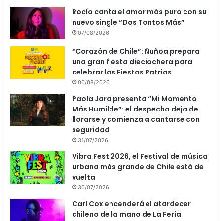
Rocío canta el amor más puro con su
nuevo single “Dos Tontos Más”
07/08/2026
“Corazón de Chile”: Ñuñoa prepara
una gran fiesta dieciochera para
celebrar las Fiestas Patrias
06/08/2026
Paola Jara presenta “Mi Momento
Más Humilde”: el despecho deja de
llorarse y comienza a cantarse con
seguridad
31/07/2026
Vibra Fest 2026, el Festival de música
urbana más grande de Chile está de
vuelta
30/07/2026
Carl Cox encenderá el atardecer
chileno de la mano de La Feria