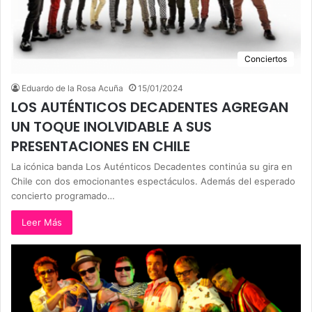
Conciertos
Eduardo de la Rosa Acuña
15/01/2024
LOS AUTÉNTICOS DECADENTES AGREGAN
UN TOQUE INOLVIDABLE A SUS
PRESENTACIONES EN CHILE
La icónica banda Los Auténticos Decadentes continúa su gira en
Chile con dos emocionantes espectáculos. Además del esperado
concierto programado…
Leer Más