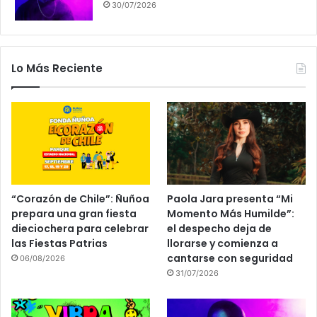
30/07/2026
Lo Más Reciente
“Corazón de Chile”: Ñuñoa
Paola Jara presenta “Mi
prepara una gran fiesta
Momento Más Humilde”:
dieciochera para celebrar
el despecho deja de
las Fiestas Patrias
llorarse y comienza a
cantarse con seguridad
06/08/2026
31/07/2026