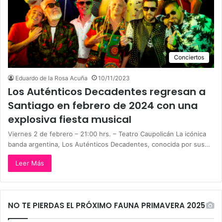
Conciertos
Eduardo de la Rosa Acuña
10/11/2023
Los Auténticos Decadentes regresan a
Santiago en febrero de 2024 con una
explosiva fiesta musical
Viernes 2 de febrero – 21:00 hrs. – Teatro Caupolicán La icónica
banda argentina, Los Auténticos Decadentes, conocida por sus…
Leer Más
NO TE PIERDAS EL PRÓXIMO FAUNA PRIMAVERA 2025