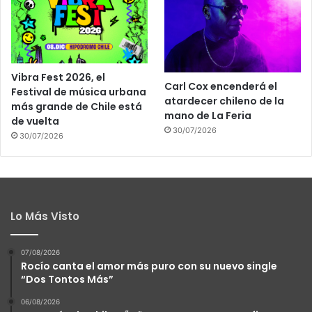
Vibra Fest 2026, el
Carl Cox encenderá el
Festival de música urbana
atardecer chileno de la
más grande de Chile está
mano de La Feria
de vuelta
30/07/2026
30/07/2026
Lo Más Visto
07/08/2026
Rocío canta el amor más puro con su nuevo single
“Dos Tontos Más”
06/08/2026