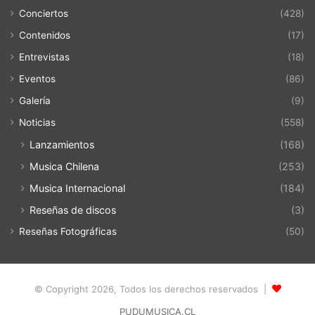
Conciertos
(428)
Contenidos
(17)
Entrevistas
(18)
Eventos
(86)
Galería
(9)
Noticias
(558)
Lanzamientos
(168)
Musica Chilena
(253)
Musica Internacional
(184)
Reseñas de discos
(3)
Reseñas Fotográficas
(50)
© Copyright 2026, Todos los derechos reservados |
PUDUMUSICA.CL