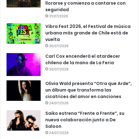
llorarse y comienza a cantarse con
seguridad
31/07/2026
Vibra Fest 2026, el Festival de música
urbana más grande de Chile está de
vuelta
30/07/2026
Carl Cox encenderá el atardecer
chileno de la mano de La Feria
30/07/2026
Olivia Wald presenta “Otra que Arde”,
un álbum que transforma las
cicatrices del amor en canciones
24/07/2026
Saiko estrena “Frente a Frente”, su
nueva colaboración junto a De
Saloon
24/07/2026