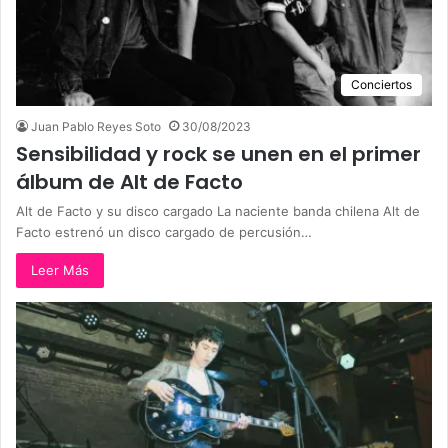
Conciertos
Juan Pablo Reyes Soto
30/08/2023
Sensibilidad y rock se unen en el primer
álbum de Alt de Facto
Alt de Facto y su disco cargado La naciente banda chilena Alt de
Facto estrenó un disco cargado de percusión…
Leer Más