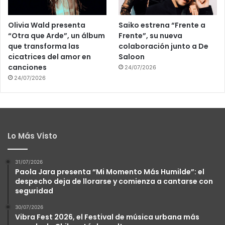
Olivia Wald presenta
Saiko estrena “Frente a
“Otra que Arde”, un álbum
Frente”, su nueva
que transforma las
colaboración junto a De
cicatrices del amor en
Saloon
canciones
24/07/2026
24/07/2026
Lo Más Visto
31/07/2026
Paola Jara presenta “Mi Momento Más Humilde”: el
despecho deja de llorarse y comienza a cantarse con
seguridad
30/07/2026
Vibra Fest 2026, el Festival de música urbana más