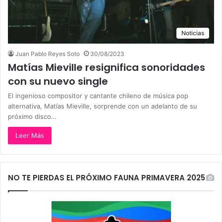
Noticias
Juan Pablo Reyes Soto
30/08/2023
Matías Mieville resignifica sonoridades
con su nuevo single
El ingenioso compositor y cantante chileno de música pop
alternativa, Matías Mieville, sorprende con un adelanto de su
próximo disco…
Leer Más
NO TE PIERDAS EL PRÓXIMO FAUNA PRIMAVERA 2025