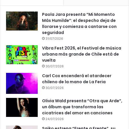
Paola Jara presenta “Mi Momento
Más Humilde”: el despecho deja de
llorarse y comienza a cantarse con
seguridad
31/07/2026
Vibra Fest 2026, el Festival de música
urbana más grande de Chile está de
vuelta
30/07/2026
Carl Cox encenderá el atardecer
chileno de la mano de La Feria
30/07/2026
Olivia Wald presenta “Otra que Arde”,
un álbum que transforma las
cicatrices del amor en canciones
24/07/2026
Saiko estrena “Frente a Frente”, su