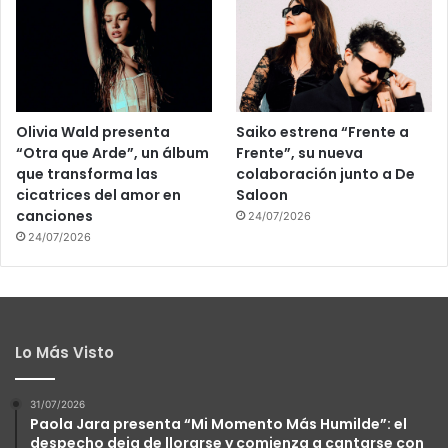
Olivia Wald presenta
Saiko estrena “Frente a
“Otra que Arde”, un álbum
Frente”, su nueva
que transforma las
colaboración junto a De
cicatrices del amor en
Saloon
canciones
24/07/2026
24/07/2026
Lo Más Visto
31/07/2026
Paola Jara presenta “Mi Momento Más Humilde”: el
despecho deja de llorarse y comienza a cantarse con