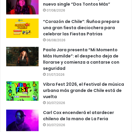
nuevo single “Dos Tontos Más”
07/08/2026
“Corazón de Chile”: Ñuñoa prepara
una gran fiesta dieciochera para
celebrar las Fiestas Patrias
06/08/2026
Paola Jara presenta “Mi Momento
Más Humilde”: el despecho deja de
llorarse y comienza a cantarse con
seguridad
31/07/2026
Vibra Fest 2026, el Festival de música
urbana más grande de Chile está de
vuelta
30/07/2026
Carl Cox encenderá el atardecer
chileno de la mano de La Feria
30/07/2026