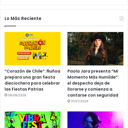
Lo Más Reciente
“Corazón de Chile”: Ñuñoa
Paola Jara presenta “Mi
prepara una gran fiesta
Momento Más Humilde”:
dieciochera para celebrar
el despecho deja de
las Fiestas Patrias
llorarse y comienza a
cantarse con seguridad
06/08/2026
31/07/2026