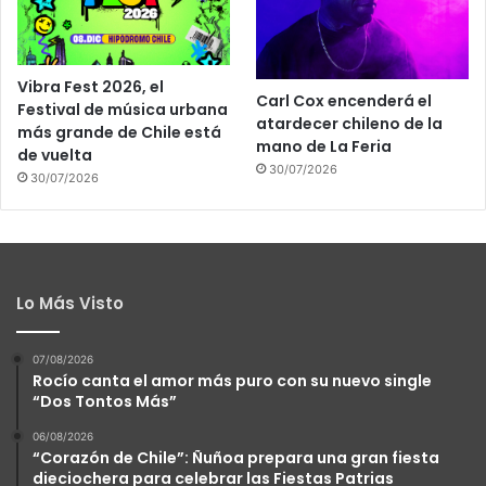
Vibra Fest 2026, el
Carl Cox encenderá el
Festival de música urbana
atardecer chileno de la
más grande de Chile está
mano de La Feria
de vuelta
30/07/2026
30/07/2026
Lo Más Visto
07/08/2026
Rocío canta el amor más puro con su nuevo single
“Dos Tontos Más”
06/08/2026
“Corazón de Chile”: Ñuñoa prepara una gran fiesta
dieciochera para celebrar las Fiestas Patrias