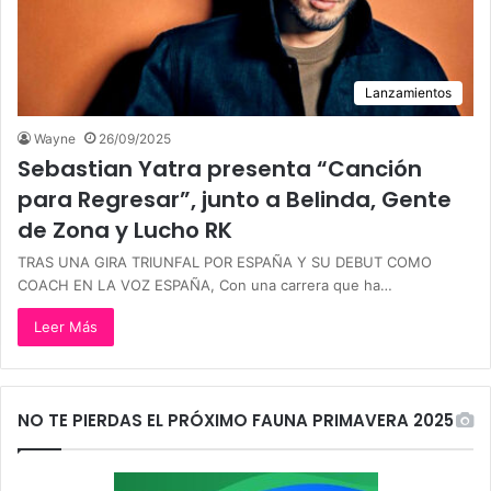
Lanzamientos
Wayne
26/09/2025
Sebastian Yatra presenta “Canción
para Regresar”, junto a Belinda, Gente
de Zona y Lucho RK
TRAS UNA GIRA TRIUNFAL POR ESPAÑA Y SU DEBUT COMO
COACH EN LA VOZ ESPAÑA, Con una carrera que ha…
Leer Más
NO TE PIERDAS EL PRÓXIMO FAUNA PRIMAVERA 2025