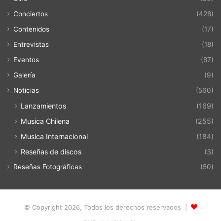
Conciertos
(428)
Contenidos
(17)
Entrevistas
(18)
Eventos
(87)
Galería
(9)
Noticias
(560)
Lanzamientos
(169)
Musica Chilena
(255)
Musica Internacional
(184)
Reseñas de discos
(3)
Reseñas Fotográficas
(50)
© Copyright 2026, Todos los derechos reservados |