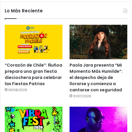
Lo Más Reciente
“Corazón de Chile”: Ñuñoa
Paola Jara presenta “Mi
prepara una gran fiesta
Momento Más Humilde”:
dieciochera para celebrar
el despecho deja de
las Fiestas Patrias
llorarse y comienza a
cantarse con seguridad
06/08/2026
31/07/2026