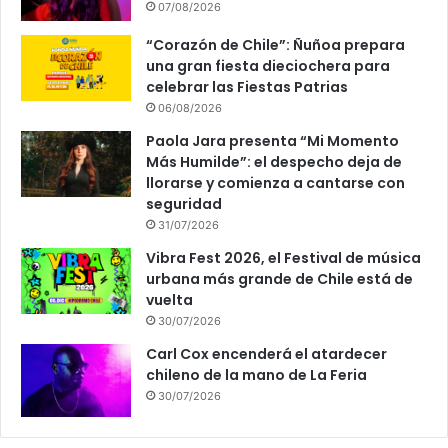
07/08/2026
“Corazón de Chile”: Ñuñoa prepara
una gran fiesta dieciochera para
celebrar las Fiestas Patrias
06/08/2026
Paola Jara presenta “Mi Momento
Más Humilde”: el despecho deja de
llorarse y comienza a cantarse con
seguridad
31/07/2026
Vibra Fest 2026, el Festival de música
urbana más grande de Chile está de
vuelta
30/07/2026
Carl Cox encenderá el atardecer
chileno de la mano de La Feria
30/07/2026