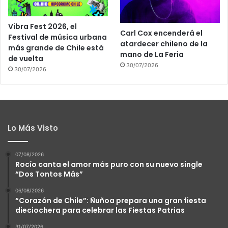
Vibra Fest 2026, el
Carl Cox encenderá el
Festival de música urbana
atardecer chileno de la
más grande de Chile está
mano de La Feria
de vuelta
30/07/2026
30/07/2026
Lo Más Visto
07/08/2026
Rocío canta el amor más puro con su nuevo single
“Dos Tontos Más”
06/08/2026
“Corazón de Chile”: Ñuñoa prepara una gran fiesta
dieciochera para celebrar las Fiestas Patrias
31/07/2026