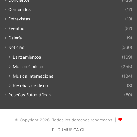
Contenidos
(17)
Entrevistas
(18)
Eventos
(87)
Galería
(9)
Noticias
(560)
Lanzamientos
(169)
Musica Chilena
(255)
Musica Internacional
(184)
Reseñas de discos
(3)
Reseñas Fotográficas
(50)
© Copyright 2026, Todos los derechos reservados |
PUDUMUSICA.CL