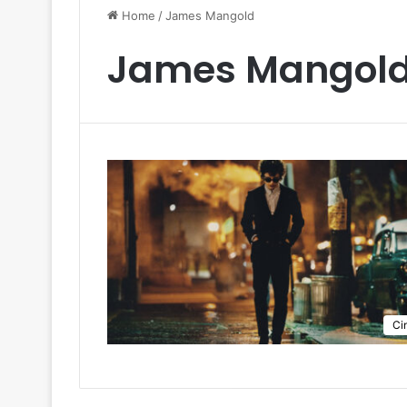
Home
/
James Mangold
James Mangol
Ci