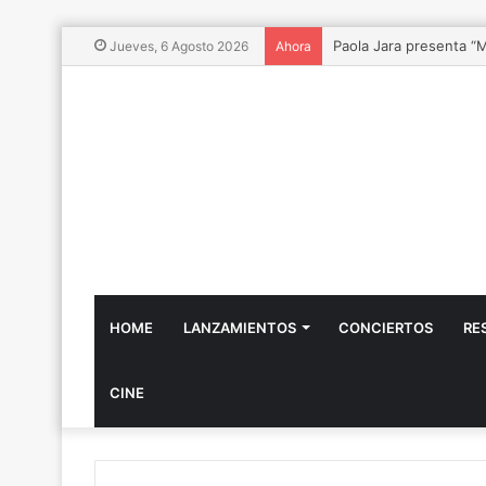
Paola Jara presenta “
Jueves, 6 Agosto 2026
Ahora
HOME
LANZAMIENTOS
CONCIERTOS
RE
CINE