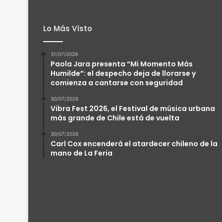
Lo Más Visto
31/07/2026
Paola Jara presenta “Mi Momento Más
Humilde”: el despecho deja de llorarse y
comienza a cantarse con seguridad
30/07/2026
Vibra Fest 2026, el Festival de música urbana
más grande de Chile está de vuelta
30/07/2026
Carl Cox encenderá el atardecer chileno de la
mano de La Feria