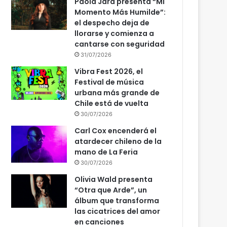
Paola Jara presenta “Mi
Momento Más Humilde”:
el despecho deja de
llorarse y comienza a
cantarse con seguridad
31/07/2026
Vibra Fest 2026, el
Festival de música
urbana más grande de
Chile está de vuelta
30/07/2026
Carl Cox encenderá el
atardecer chileno de la
mano de La Feria
30/07/2026
Olivia Wald presenta
“Otra que Arde”, un
álbum que transforma
las cicatrices del amor
en canciones