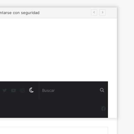
antarse con seguridad
Twitter
YouTube
Instagram
Switch
Buscar
skin
Facebook