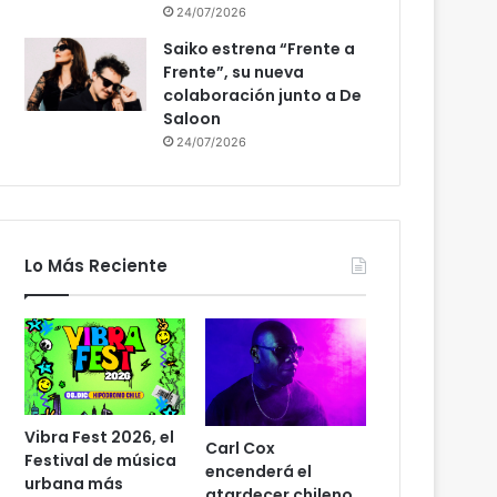
24/07/2026
Saiko estrena “Frente a
Frente”, su nueva
colaboración junto a De
Saloon
24/07/2026
Lo Más Reciente
Vibra Fest 2026, el
Carl Cox
Festival de música
encenderá el
urbana más
atardecer chileno