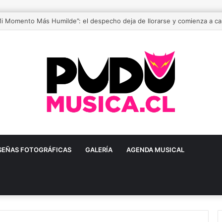
Mi Momento Más Humilde”: el despecho deja de llorarse y comienza a c
SEÑAS FOTOGRÁFICAS
GALERÍA
AGENDA MUSICAL