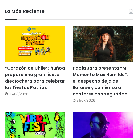
Lo Más Reciente
“Corazón de Chile”: Ñuñoa
Paola Jara presenta “Mi
prepara una gran fiesta
Momento Más Humilde”:
dieciochera para celebrar
el despecho deja de
las Fiestas Patrias
llorarse y comienza a
cantarse con seguridad
06/08/2026
31/07/2026