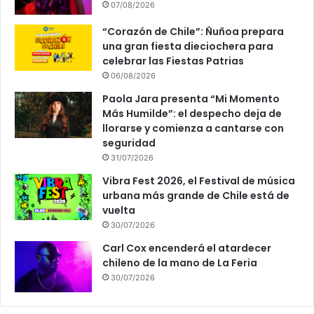
07/08/2026
“Corazón de Chile”: Ñuñoa prepara
una gran fiesta dieciochera para
celebrar las Fiestas Patrias
06/08/2026
Paola Jara presenta “Mi Momento
Más Humilde”: el despecho deja de
llorarse y comienza a cantarse con
seguridad
31/07/2026
Vibra Fest 2026, el Festival de música
urbana más grande de Chile está de
vuelta
30/07/2026
Carl Cox encenderá el atardecer
chileno de la mano de La Feria
30/07/2026