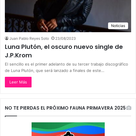
Noticias
Juan Pablo Reyes Soto
23/08/2023
Luna Plutón, el oscuro nuevo single de
J.P.Krom
El sencillo es el primer adelanto de su tercer trabajo discográfico
de Luna Plutón, que será lanzado a finales de este…
Leer Más
NO TE PIERDAS EL PRÓXIMO FAUNA PRIMAVERA 2025