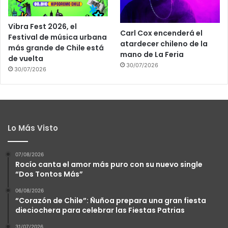
Vibra Fest 2026, el
Carl Cox encenderá el
Festival de música urbana
atardecer chileno de la
más grande de Chile está
mano de La Feria
de vuelta
30/07/2026
30/07/2026
Lo Más Visto
07/08/2026
Rocío canta el amor más puro con su nuevo single
“Dos Tontos Más”
06/08/2026
“Corazón de Chile”: Ñuñoa prepara una gran fiesta
dieciochera para celebrar las Fiestas Patrias
31/07/2026