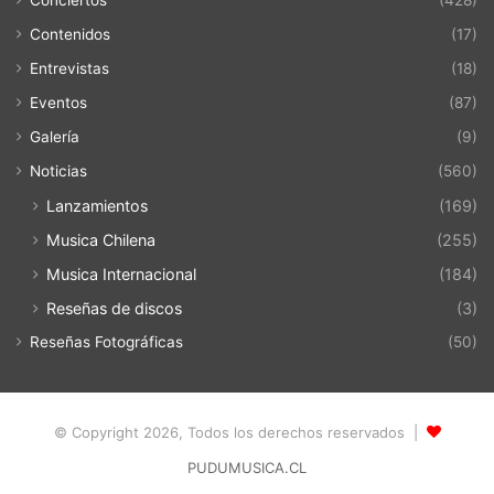
Contenidos
(17)
Entrevistas
(18)
Eventos
(87)
Galería
(9)
Noticias
(560)
Lanzamientos
(169)
Musica Chilena
(255)
Musica Internacional
(184)
Reseñas de discos
(3)
Reseñas Fotográficas
(50)
© Copyright 2026, Todos los derechos reservados |
PUDUMUSICA.CL