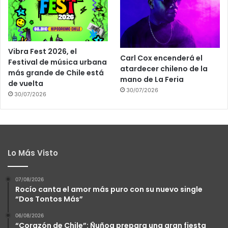
Vibra Fest 2026, el
Carl Cox encenderá el
Festival de música urbana
atardecer chileno de la
más grande de Chile está
mano de La Feria
de vuelta
30/07/2026
30/07/2026
Lo Más Visto
07/08/2026
Rocío canta el amor más puro con su nuevo single
“Dos Tontos Más”
06/08/2026
“Corazón de Chile”: Ñuñoa prepara una gran fiesta