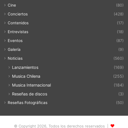
Cine
(80)
Conciertos
(428)
Contenidos
(17)
Entrevistas
(18)
Eventos
(87)
Galería
(9)
Noticias
(560)
Lanzamientos
(169)
Musica Chilena
(255)
Musica Internacional
(184)
Reseñas de discos
(3)
Reseñas Fotográficas
(50)
© Copyright 2026, Todos los derechos reservados |