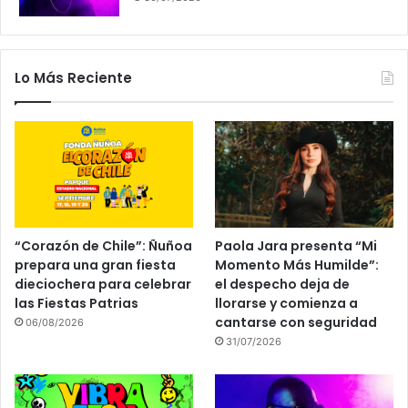
Lo Más Reciente
“Corazón de Chile”: Ñuñoa
Paola Jara presenta “Mi
prepara una gran fiesta
Momento Más Humilde”:
dieciochera para celebrar
el despecho deja de
las Fiestas Patrias
llorarse y comienza a
cantarse con seguridad
06/08/2026
31/07/2026