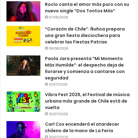
Rocío canta el amor más puro con su
nuevo single “Dos Tontos Más”
07/08/2026
“Corazón de Chile”: Ñuñoa prepara
una gran fiesta dieciochera para
celebrar las Fiestas Patrias
06/08/2026
Paola Jara presenta “Mi Momento
Más Humilde”: el despecho deja de
llorarse y comienza a cantarse con
seguridad
31/07/2026
Vibra Fest 2026, el Festival de música
urbana más grande de Chile está de
vuelta
30/07/2026
Carl Cox encenderá el atardecer
chileno de la mano de La Feria
30/07/2026