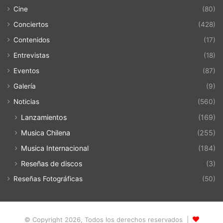
Cine
(80)
Conciertos
(428)
Contenidos
(17)
Entrevistas
(18)
Eventos
(87)
Galería
(9)
Noticias
(560)
Lanzamientos
(169)
Musica Chilena
(255)
Musica Internacional
(184)
Reseñas de discos
(3)
Reseñas Fotográficas
(50)
© Copyright 2026, Todos los derechos reservados |