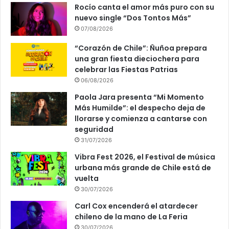
Rocío canta el amor más puro con su
nuevo single “Dos Tontos Más”
07/08/2026
“Corazón de Chile”: Ñuñoa prepara
una gran fiesta dieciochera para
celebrar las Fiestas Patrias
06/08/2026
Paola Jara presenta “Mi Momento
Más Humilde”: el despecho deja de
llorarse y comienza a cantarse con
seguridad
31/07/2026
Vibra Fest 2026, el Festival de música
urbana más grande de Chile está de
vuelta
30/07/2026
Carl Cox encenderá el atardecer
chileno de la mano de La Feria
30/07/2026