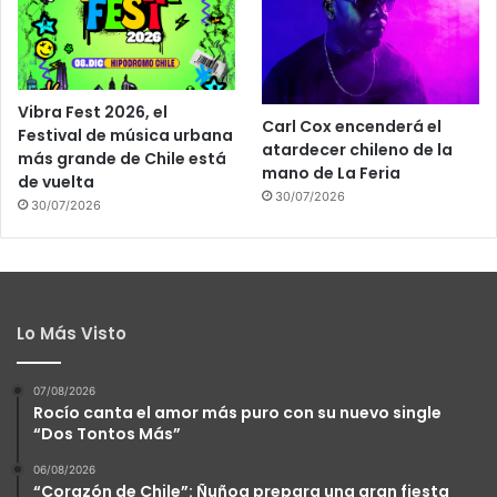
Vibra Fest 2026, el
Carl Cox encenderá el
Festival de música urbana
atardecer chileno de la
más grande de Chile está
mano de La Feria
de vuelta
30/07/2026
30/07/2026
Lo Más Visto
07/08/2026
Rocío canta el amor más puro con su nuevo single
“Dos Tontos Más”
06/08/2026
“Corazón de Chile”: Ñuñoa prepara una gran fiesta