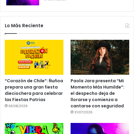
Lo Más Reciente
“Corazón de Chile”: Ñuñoa
Paola Jara presenta “Mi
prepara una gran fiesta
Momento Más Humilde”:
dieciochera para celebrar
el despecho deja de
las Fiestas Patrias
llorarse y comienza a
cantarse con seguridad
06/08/2026
31/07/2026