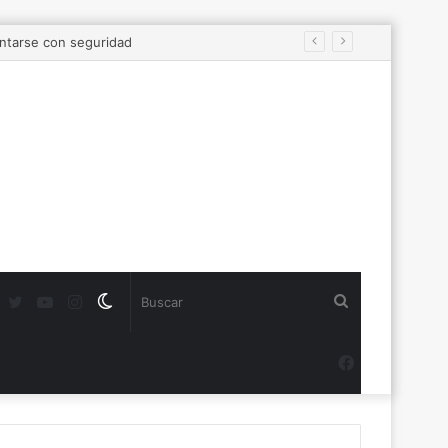
antarse con seguridad
Twitter
YouTube
Instagram
Switch
Buscar
skin
Facebook