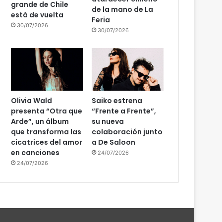
grande de Chile
de la mano de La
está de vuelta
Feria
30/07/2026
30/07/2026
Olivia Wald
Saiko estrena
presenta “Otra que
“Frente a Frente”,
Arde”, un álbum
su nueva
que transforma las
colaboración junto
cicatrices del amor
a De Saloon
en canciones
24/07/2026
24/07/2026