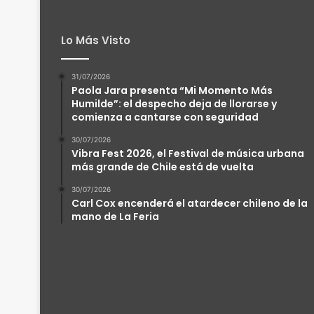
Lo Más Visto
31/07/2026
Paola Jara presenta “Mi Momento Más
Humilde”: el despecho deja de llorarse y
comienza a cantarse con seguridad
30/07/2026
Vibra Fest 2026, el Festival de música urbana
más grande de Chile está de vuelta
30/07/2026
Carl Cox encenderá el atardecer chileno de la
mano de La Feria