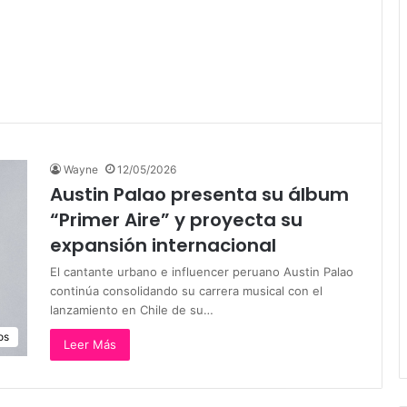
Wayne
12/05/2026
Austin Palao presenta su álbum
“Primer Aire” y proyecta su
expansión internacional
El cantante urbano e influencer peruano Austin Palao
continúa consolidando su carrera musical con el
lanzamiento en Chile de su…
os
Leer Más