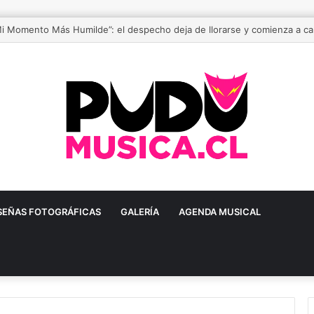
Mi Momento Más Humilde”: el despecho deja de llorarse y comienza a c
SEÑAS FOTOGRÁFICAS
GALERÍA
AGENDA MUSICAL