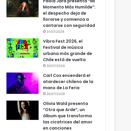
Paola Jara presenta “Mi
Momento Más Humilde”:
el despecho deja de
llorarse y comienza a
cantarse con seguridad
31/07/2026
Vibra Fest 2026, el
Festival de música
urbana más grande de
Chile está de vuelta
30/07/2026
Carl Cox encenderá el
atardecer chileno de la
mano de La Feria
30/07/2026
Olivia Wald presenta
“Otra que Arde”, un
álbum que transforma
las cicatrices del amor
en canciones