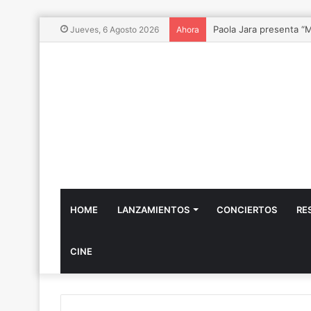
Paola Jara presenta “
Jueves, 6 Agosto 2026
Ahora
HOME
LANZAMIENTOS
CONCIERTOS
RE
CINE