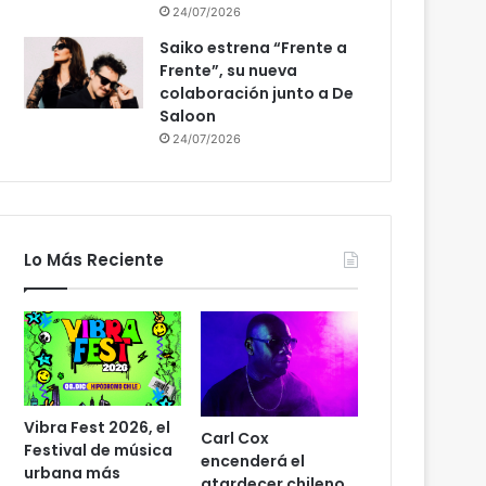
24/07/2026
Saiko estrena “Frente a
Frente”, su nueva
colaboración junto a De
Saloon
24/07/2026
Lo Más Reciente
Vibra Fest 2026, el
Carl Cox
Festival de música
encenderá el
urbana más
atardecer chileno