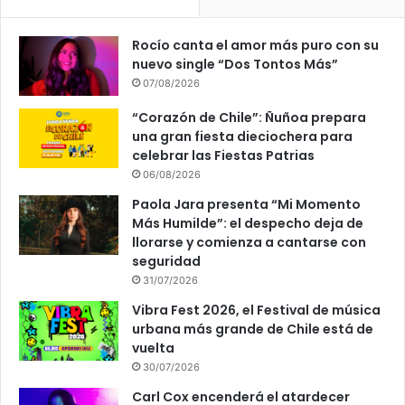
Rocío canta el amor más puro con su
nuevo single “Dos Tontos Más”
07/08/2026
“Corazón de Chile”: Ñuñoa prepara
una gran fiesta dieciochera para
celebrar las Fiestas Patrias
06/08/2026
Paola Jara presenta “Mi Momento
Más Humilde”: el despecho deja de
llorarse y comienza a cantarse con
seguridad
31/07/2026
Vibra Fest 2026, el Festival de música
urbana más grande de Chile está de
vuelta
30/07/2026
Carl Cox encenderá el atardecer