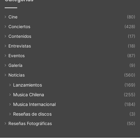
Cine
(80)
Conciertos
(428)
Contenidos
(17)
Entrevistas
(18)
Eventos
(87)
Galería
(9)
Noticias
(560)
Lanzamientos
(169)
Musica Chilena
(255)
Musica Internacional
(184)
Reseñas de discos
(3)
Reseñas Fotográficas
(50)