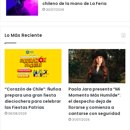
chileno de la mano de La Feria
30/07/2026
Lo Más Reciente
“Corazón de Chile”: Ñuñoa
Paola Jara presenta “Mi
prepara una gran fiesta
Momento Más Humilde”:
dieciochera para celebrar
el despecho deja de
las Fiestas Patrias
llorarse y comienza a
cantarse con seguridad
06/08/2026
31/07/2026