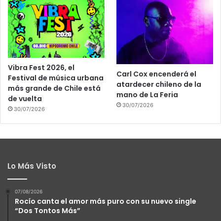
Vibra Fest 2026, el
Carl Cox encenderá el
Festival de música urbana
atardecer chileno de la
más grande de Chile está
mano de La Feria
de vuelta
30/07/2026
30/07/2026
Lo Más Visto
07/08/2026
Rocío canta el amor más puro con su nuevo single
“Dos Tontos Más”