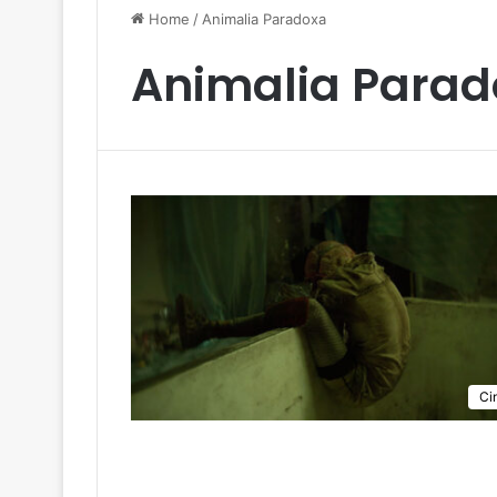
Home
/
Animalia Paradoxa
Animalia Parad
Ci