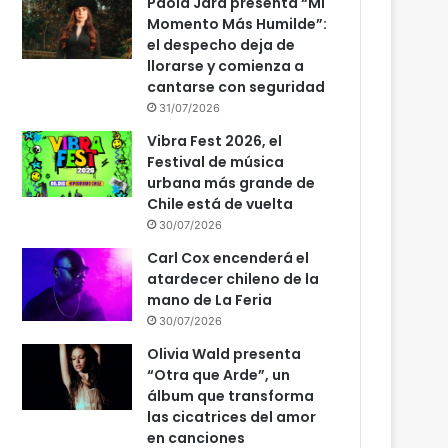
Paola Jara presenta “Mi
Momento Más Humilde”:
el despecho deja de
llorarse y comienza a
cantarse con seguridad
31/07/2026
Vibra Fest 2026, el
Festival de música
urbana más grande de
Chile está de vuelta
30/07/2026
Carl Cox encenderá el
atardecer chileno de la
mano de La Feria
30/07/2026
Olivia Wald presenta
“Otra que Arde”, un
álbum que transforma
las cicatrices del amor
en canciones