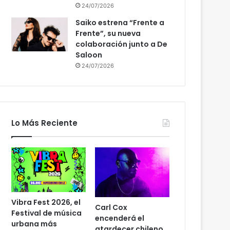
24/07/2026
Saiko estrena “Frente a
Frente”, su nueva
colaboración junto a De
Saloon
24/07/2026
Lo Más Reciente
Vibra Fest 2026, el
Carl Cox
Festival de música
encenderá el
urbana más
atardecer chileno