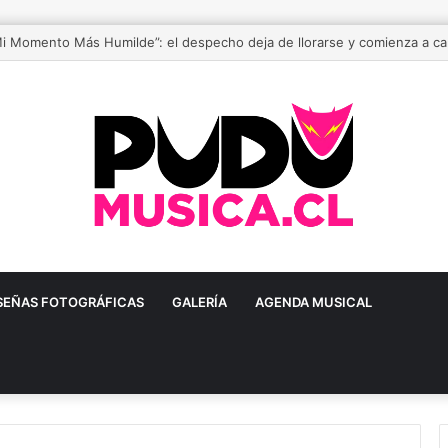
stival de música urbana más grande de Chile está de vuelta
SEÑAS FOTOGRÁFICAS
GALERÍA
AGENDA MUSICAL