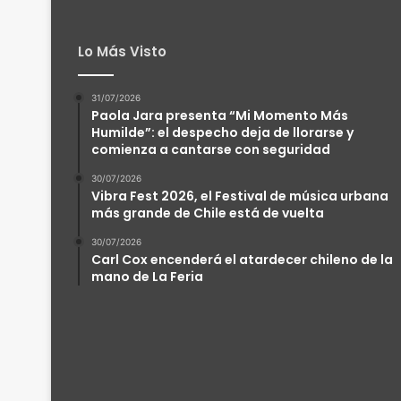
Lo Más Visto
31/07/2026
Paola Jara presenta “Mi Momento Más
Humilde”: el despecho deja de llorarse y
comienza a cantarse con seguridad
30/07/2026
Vibra Fest 2026, el Festival de música urbana
más grande de Chile está de vuelta
30/07/2026
Carl Cox encenderá el atardecer chileno de la
mano de La Feria