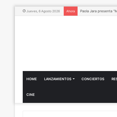
Vibra Fest 2026, el Fe
Jueves, 6 Agosto 2026
Ahora
HOME
LANZAMIENTOS
CONCIERTOS
RE
CINE