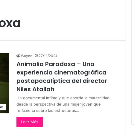
oxa
Wayne
27/11/2024
Animalia Paradoxa – Una
experiencia cinematográfica
postapocalíptica del director
Niles Atallah
Un documental íntimo y que aborda la maternidad
desde la perspectiva de una mujer joven que
ne
reflexiona sobre las estructuras…
Leer Más