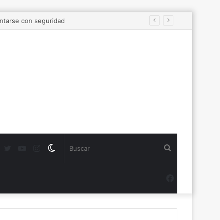
Twitter
YouTube
Instagram
Switch
Buscar
skin
Facebook