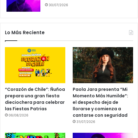
30/07/2026
Lo Más Reciente
“Corazón de Chile”: Ñuñoa
Paola Jara presenta “Mi
prepara una gran fiesta
Momento Más Humilde”:
dieciochera para celebrar
el despecho deja de
las Fiestas Patrias
llorarse y comienza a
cantarse con seguridad
06/08/2026
31/07/2026