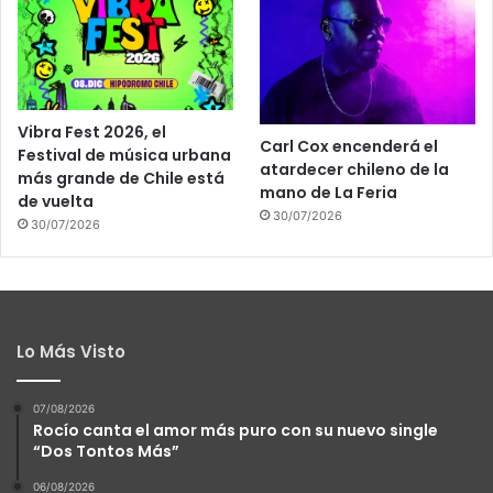
Vibra Fest 2026, el
Carl Cox encenderá el
Festival de música urbana
atardecer chileno de la
más grande de Chile está
mano de La Feria
de vuelta
30/07/2026
30/07/2026
Lo Más Visto
07/08/2026
Rocío canta el amor más puro con su nuevo single
“Dos Tontos Más”
06/08/2026