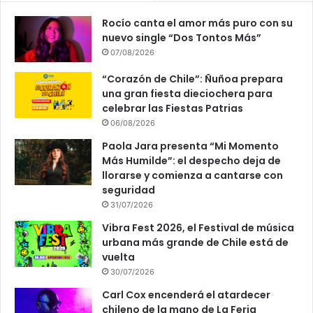
Rocío canta el amor más puro con su
nuevo single “Dos Tontos Más”
07/08/2026
“Corazón de Chile”: Ñuñoa prepara
una gran fiesta dieciochera para
celebrar las Fiestas Patrias
06/08/2026
Paola Jara presenta “Mi Momento
Más Humilde”: el despecho deja de
llorarse y comienza a cantarse con
seguridad
31/07/2026
Vibra Fest 2026, el Festival de música
urbana más grande de Chile está de
vuelta
30/07/2026
Carl Cox encenderá el atardecer
chileno de la mano de La Feria