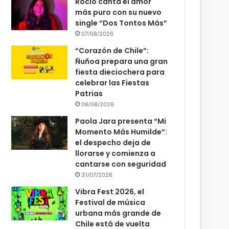
Rocío canta el amor
más puro con su nuevo
single “Dos Tontos Más”
07/08/2026
“Corazón de Chile”:
Ñuñoa prepara una gran
fiesta dieciochera para
celebrar las Fiestas
Patrias
06/08/2026
Paola Jara presenta “Mi
Momento Más Humilde”:
el despecho deja de
llorarse y comienza a
cantarse con seguridad
31/07/2026
Vibra Fest 2026, el
Festival de música
urbana más grande de
Chile está de vuelta