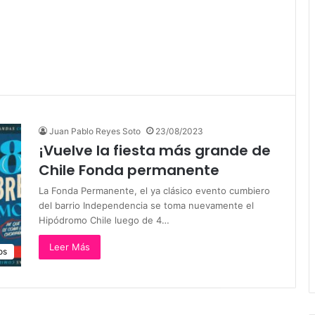
Juan Pablo Reyes Soto
23/08/2023
¡Vuelve la fiesta más grande de
Chile Fonda permanente
La Fonda Permanente, el ya clásico evento cumbiero
del barrio Independencia se toma nuevamente el
Hipódromo Chile luego de 4…
Leer Más
os