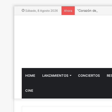
“Corazón de Chile”: Ñu
Sábado, 8 Agosto 2026
Ahora
HOME
LANZAMIENTOS
CONCIERTOS
RE
CINE