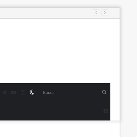
s
Twitter
YouTube
Instagram
Switch
Buscar
skin
Facebook