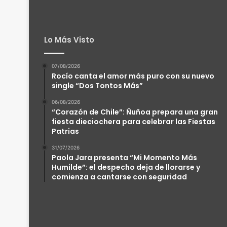
Lo Más Visto
07/08/2026
Rocío canta el amor más puro con su nuevo
single “Dos Tontos Más”
06/08/2026
“Corazón de Chile”: Ñuñoa prepara una gran
fiesta dieciochera para celebrar las Fiestas
Patrias
31/07/2026
Paola Jara presenta “Mi Momento Más
Humilde”: el despecho deja de llorarse y
comienza a cantarse con seguridad