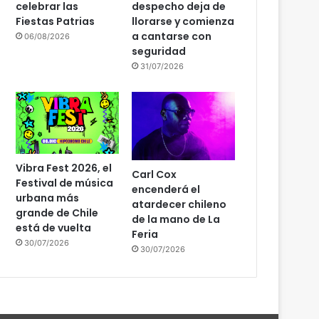
celebrar las
despecho deja de
Fiestas Patrias
llorarse y comienza
a cantarse con
06/08/2026
seguridad
31/07/2026
Vibra Fest 2026, el
Carl Cox
Festival de música
encenderá el
urbana más
atardecer chileno
grande de Chile
de la mano de La
está de vuelta
Feria
30/07/2026
30/07/2026