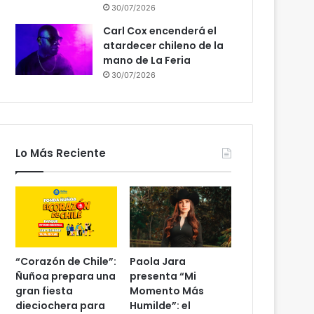
30/07/2026
Carl Cox encenderá el
atardecer chileno de la
mano de La Feria
30/07/2026
Lo Más Reciente
“Corazón de Chile”:
Paola Jara
Ñuñoa prepara una
presenta “Mi
gran fiesta
Momento Más
dieciochera para
Humilde”: el