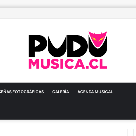
ñoa prepara una gran fiesta dieciochera para celebrar las Fiestas Patria
SEÑAS FOTOGRÁFICAS
GALERÍA
AGENDA MUSICAL