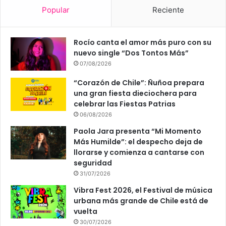
Popular
Reciente
Rocío canta el amor más puro con su
nuevo single “Dos Tontos Más”
07/08/2026
“Corazón de Chile”: Ñuñoa prepara
una gran fiesta dieciochera para
celebrar las Fiestas Patrias
06/08/2026
Paola Jara presenta “Mi Momento
Más Humilde”: el despecho deja de
llorarse y comienza a cantarse con
seguridad
31/07/2026
Vibra Fest 2026, el Festival de música
urbana más grande de Chile está de
vuelta
30/07/2026