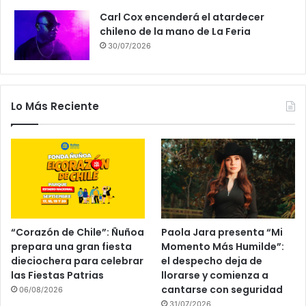
Carl Cox encenderá el atardecer
chileno de la mano de La Feria
30/07/2026
Lo Más Reciente
“Corazón de Chile”: Ñuñoa
Paola Jara presenta “Mi
prepara una gran fiesta
Momento Más Humilde”:
dieciochera para celebrar
el despecho deja de
las Fiestas Patrias
llorarse y comienza a
cantarse con seguridad
06/08/2026
31/07/2026