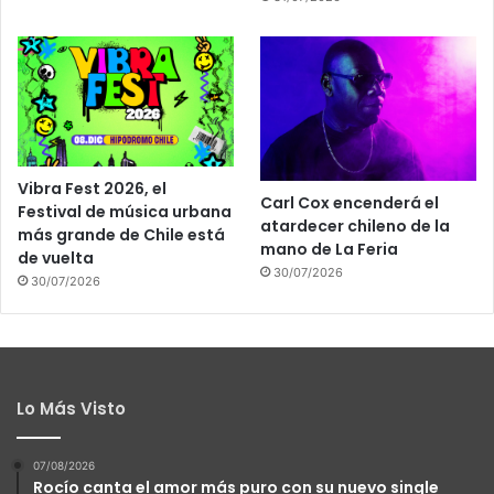
Vibra Fest 2026, el
Carl Cox encenderá el
Festival de música urbana
atardecer chileno de la
más grande de Chile está
mano de La Feria
de vuelta
30/07/2026
30/07/2026
Lo Más Visto
07/08/2026
Rocío canta el amor más puro con su nuevo single