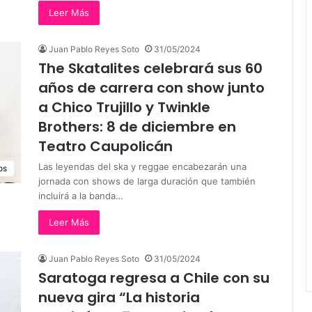
Leer Más
Juan Pablo Reyes Soto
31/05/2024
The Skatalites celebrará sus 60
años de carrera con show junto
a Chico Trujillo y Twinkle
Brothers: 8 de diciembre en
Teatro Caupolicán
Las leyendas del ska y reggae encabezarán una
os
jornada con shows de larga duración que también
incluirá a la banda…
Leer Más
Juan Pablo Reyes Soto
31/05/2024
Saratoga regresa a Chile con su
nueva gira “La historia