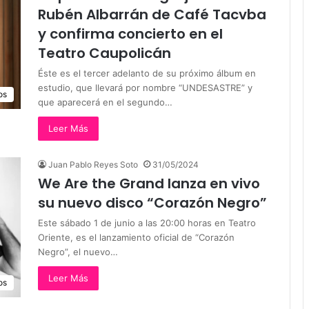
Rubén Albarrán de Café Tacvba
y confirma concierto en el
Teatro Caupolicán
Éste es el tercer adelanto de su próximo álbum en
estudio, que llevará por nombre “UNDESASTRE” y
os
que aparecerá en el segundo…
Leer Más
Juan Pablo Reyes Soto
31/05/2024
We Are the Grand lanza en vivo
su nuevo disco “Corazón Negro”
Este sábado 1 de junio a las 20:00 horas en Teatro
Oriente, es el lanzamiento oficial de “Corazón
Negro”, el nuevo…
Leer Más
os