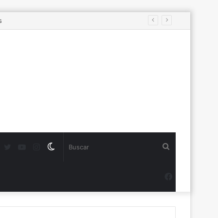
antarse con seguridad
Twitter
YouTube
Instagram
Switch
Buscar
skin
Facebook