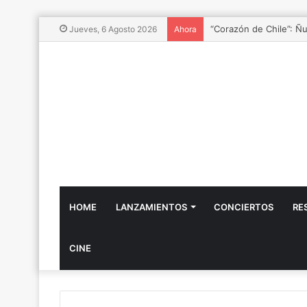
Paola Jara presenta “
Jueves, 6 Agosto 2026
Ahora
HOME
LANZAMIENTOS
CONCIERTOS
RE
CINE