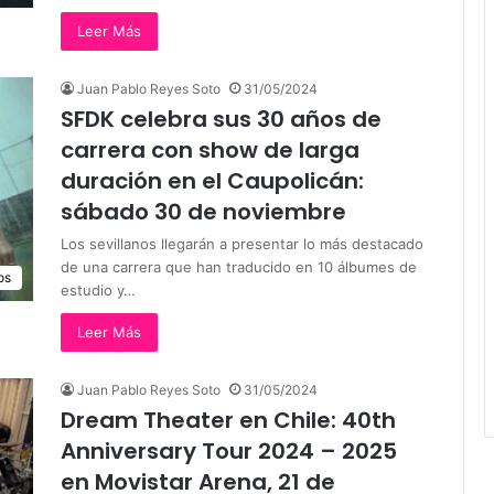
Leer Más
Juan Pablo Reyes Soto
31/05/2024
SFDK celebra sus 30 años de
carrera con show de larga
duración en el Caupolicán:
sábado 30 de noviembre
Los sevillanos llegarán a presentar lo más destacado
de una carrera que han traducido en 10 álbumes de
os
estudio y…
Leer Más
Juan Pablo Reyes Soto
31/05/2024
Dream Theater en Chile: 40th
Anniversary Tour 2024 – 2025
en Movistar Arena, 21 de