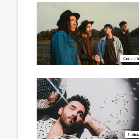
Conciert
Notici