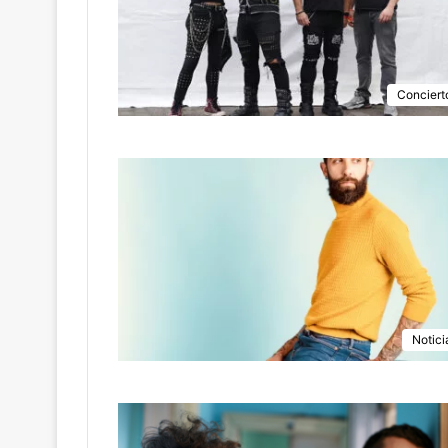
Conciert
Notici