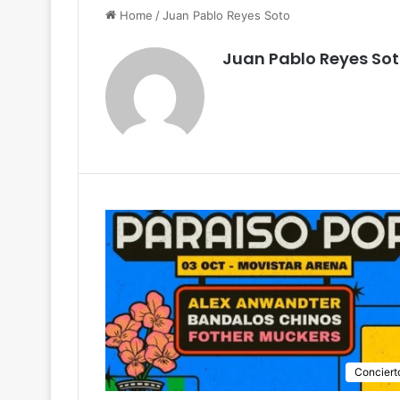
Home
/
Juan Pablo Reyes Soto
Juan Pablo Reyes So
Conciert