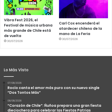
Vibra Fest 2026, el
Carl Cox encenderá el
Festival de música urbana
atardecer chileno de la
más grande de Chile está
mano de La Feria
de vuelta
30/07/2026
30/07/2026
Lo Más Visto
07/08/2026
Rocío canta el amor más puro con su nuevo single
“Dos Tontos Más”
06/08/2026
“Corazón de Chile”: Ñuñoa prepara una gran fiesta
dieciochera para celebrar las Fiestas Patrias