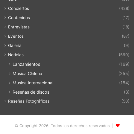
Conciertos
(428)
Contenidos
(17)
Entrevistas
(18)
Eventos
(87)
Galería
(9)
Noticias
(560)
Lanzamientos
(169)
Musica Chilena
(255)
Musica Internacional
(184)
Reseñas de discos
(3)
Reseñas Fotográficas
(50)
© Copyright 2026, Todos los derechos reservados |