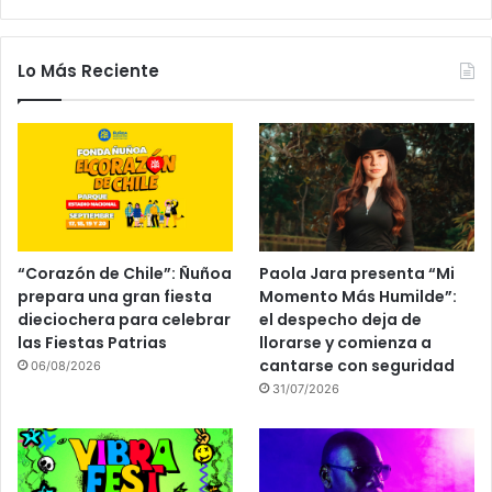
Lo Más Reciente
“Corazón de Chile”: Ñuñoa
Paola Jara presenta “Mi
prepara una gran fiesta
Momento Más Humilde”:
dieciochera para celebrar
el despecho deja de
las Fiestas Patrias
llorarse y comienza a
cantarse con seguridad
06/08/2026
31/07/2026