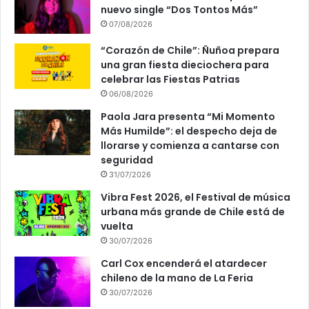
nuevo single “Dos Tontos Más”
07/08/2026
“Corazón de Chile”: Ñuñoa prepara
una gran fiesta dieciochera para
celebrar las Fiestas Patrias
06/08/2026
Paola Jara presenta “Mi Momento
Más Humilde”: el despecho deja de
llorarse y comienza a cantarse con
seguridad
31/07/2026
Vibra Fest 2026, el Festival de música
urbana más grande de Chile está de
vuelta
30/07/2026
Carl Cox encenderá el atardecer
chileno de la mano de La Feria
30/07/2026